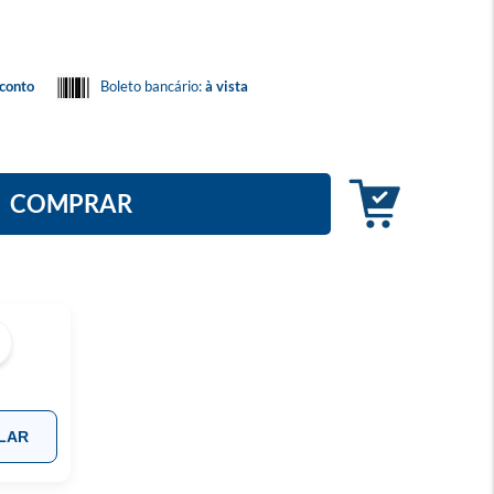
conto
Boleto bancário:
à vista
COMPRAR
LAR