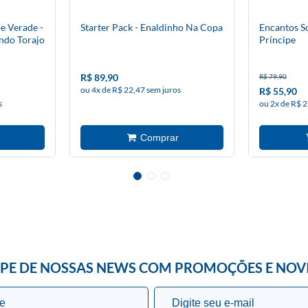
e Verade -
Starter Pack - Enaldinho Na Copa
Encantos S
ndo Torajo
Príncipe
R$ 89,90
R$ 79,90
ou 4x de R$ 22,47 sem juros
R$ 55,90
s
ou 2x de R$ 2
IPE DE NOSSAS NEWS COM PROMOÇÕES E NOV