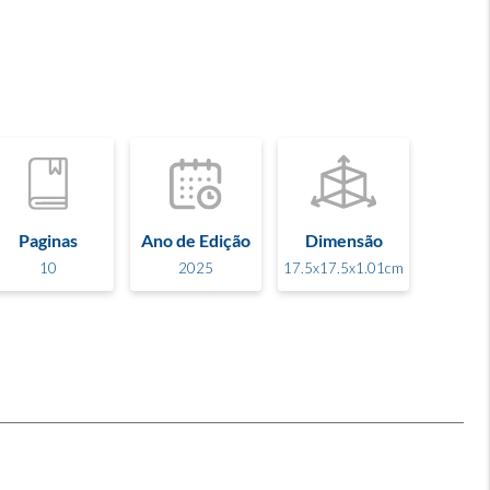
Paginas
Ano de Edição
Dimensão
10
2025
17.5x17.5x1.01cm