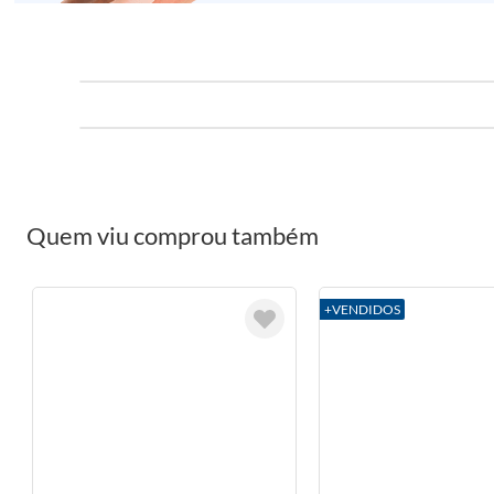
Quem viu comprou também
+VENDIDOS