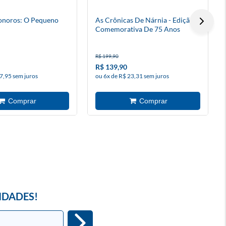
onoros: O Pequeno
As Crônicas De Nárnia - Edição
Comemorativa De 75 Anos
R$ 199,90
R$ 139,90
7,95 sem juros
ou 6x de R$ 23,31 sem juros
IDADES!