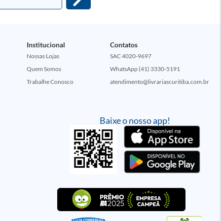
Institucional
Contatos
Nossas Lojas
SAC 4020-9697
Quem Somos
WhatsApp (41) 3330-5191
Trabalhe Conosco
atendimento@livrariascuritiba.com.br
Baixe o nosso app!