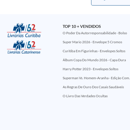
TOP 10 + VENDIDOS
O Poder Da Autorresponsabilidade - Bolso
Super Mario 2026 - Envelope 5 Cromos
Curitiba Em Figurinhas - Envelopes Soltos
Álbum Copa Do Mundo 2026 - Capa Dura
Harry Potter 2023 - Envelopes Soltos
Superman Vs. Homem-Aranha - Edi
As Regras De Ouro Dos Casais Saudáveis
O Livro Das Verdades Ocultas