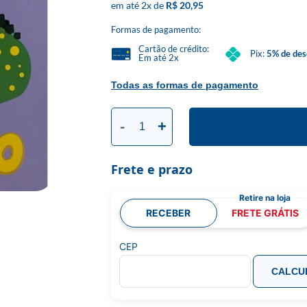
2
x
R$ 20,95
Formas de pagamento:
Cartão de crédito:
Pix:
5% de des
Em até 2x
Todas as formas de pagamento
-
+
Frete e prazo
RECEBER
FRETE GRÁTIS
CEP
CALCU