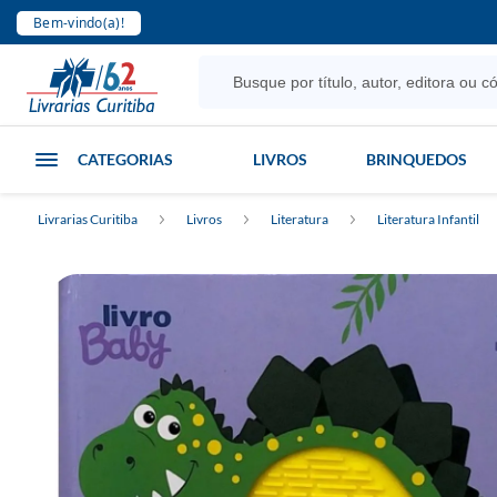
Bem-vindo(a)!
CATEGORIAS
LIVROS
BRINQUEDOS
Livrarias Curitiba
Livros
Literatura
Literatura Infantil