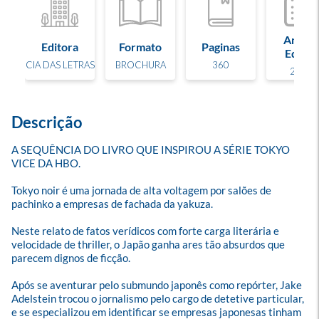
Ano de
Editora
Formato
Paginas
Edição
CIA DAS LETRAS
BROCHURA
360
2025
Descrição
A SEQUÊNCIA DO LIVRO QUE INSPIROU A SÉRIE TOKYO 
VICE DA HBO. 

Tokyo noir é uma jornada de alta voltagem por salões de 
pachinko a empresas de fachada da yakuza. 

Neste relato de fatos verídicos com forte carga literária e 
velocidade de thriller, o Japão ganha ares tão absurdos que 
parecem dignos de ficção.

Após se aventurar pelo submundo japonês como repórter, Jake 
Adelstein trocou o jornalismo pelo cargo de detetive particular, 
e se especializou em identificar se empresas japonesas tinham 