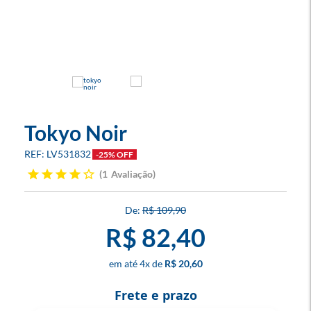
Tokyo Noir
LV531832
-25% OFF
1
Avaliação
R$ 109,90
R$ 82,40
4
x
R$ 20,60
Frete e prazo