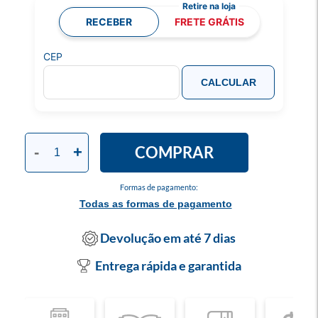
RECEBER
FRETE GRÁTIS
CEP
CALCULAR
COMPRAR
-
+
Formas de pagamento:
Todas as formas de pagamento
Devolução em até 7 dias
Entrega rápida e garantida