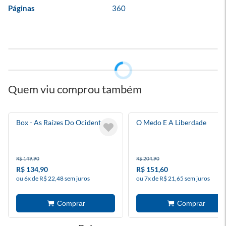
Páginas
360
Quem viu comprou também
Box - As Raízes Do Ocidente
O Medo E A Liberdade
R$ 149,90
R$ 204,90
R$ 134,90
R$ 151,60
ou 6x de R$ 22,48 sem juros
ou 7x de R$ 21,65 sem juros