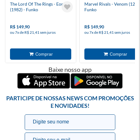
The Lord Of The Rings - Eomer
Marvel Rivals - Venom (1218)
(1982) - Funko
Funko
R$ 149,90
R$ 149,90
ou 7x de R$ 21,41 sem juros
ou 7x de R$ 21,41 sem juros
Baixe nosso app
PARTICIPE DE NOSSAS NEWS COM PROMOÇÕES
E NOVIDADES!