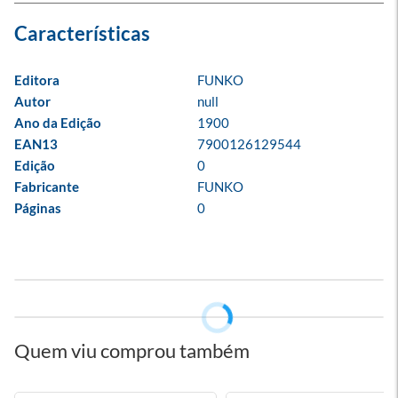
Editora
FUNKO
Autor
null
Ano da Edição
1900
EAN13
7900126129544
Edição
0
Fabricante
FUNKO
Páginas
0
Quem viu comprou também