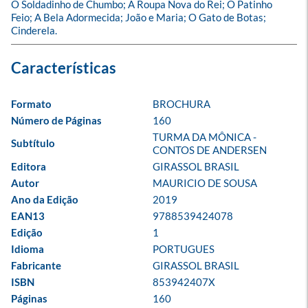
O Soldadinho de Chumbo; A Roupa Nova do Rei; O Patinho 
Feio; A Bela Adormecida; João e Maria; O Gato de Botas; 
Cinderela.
Formato
BROCHURA
Número de Páginas
160
TURMA DA MÔNICA - 
Subtítulo
CONTOS DE ANDERSEN
Editora
GIRASSOL BRASIL
Autor
MAURICIO DE SOUSA
Ano da Edição
2019
EAN13
9788539424078
Edição
1
Idioma
PORTUGUES
Fabricante
GIRASSOL BRASIL
ISBN
853942407X
Páginas
160