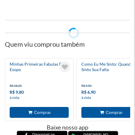
Quem viu comprou também
Minhas Primeiras Fabulas De
Como Eu Me Sinto: Quando
Esopo
Sinto Sua Falta
R$ 28,00
R$ 9,90
R$ 9,80
R$ 6,90
à vista
à vista
Baixe nosso app