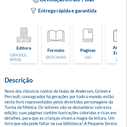
Entrega rápida e garantida
Ano de
Editora
Formato
Paginas
Edição
GIRASSOL
BROCHURA
160
BRASIL
2019
Descrição
Nove dos clássicos contos de fadas de Andersen, Grimm e 
Perrault, consagrados há gerações por todo o mundo, estão 
neste livro representados pelos divertidos personagens da 
Turma da Mônica. Os leitores vão se deslumbrar com esta 
edição; suas páginas contêm ilustrações coloridas e ricas em 
detalhes, para que as crianças vivam a magia da leitura. Um 
livro que não pode faltar na sua biblioteca! A Pequena Sereia; 