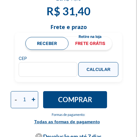
R$ 31,40
Frete e prazo
RECEBER
FRETE GRÁTIS
CEP
CALCULAR
COMPRAR
-
+
Formas de pagamento:
Todas as formas de pagamento
Devolução em até 7 dias