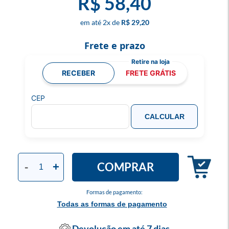
R$ 58,40
2
x
R$ 29,20
Frete e prazo
RECEBER
FRETE GRÁTIS
CEP
CALCULAR
COMPRAR
-
+
Formas de pagamento:
Todas as formas de pagamento
Devolução em até 7 dias