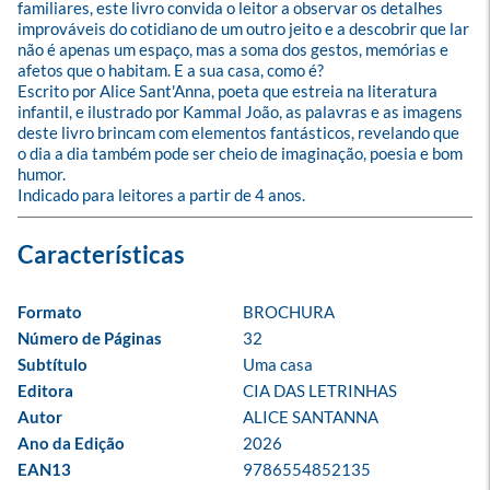
familiares, este livro convida o leitor a observar os detalhes 
improváveis do cotidiano de um outro jeito e a descobrir que lar 
não é apenas um espaço, mas a soma dos gestos, memórias e 
afetos que o habitam. E a sua casa, como é?

Escrito por Alice Sant'Anna, poeta que estreia na literatura 
infantil, e ilustrado por Kammal João, as palavras e as imagens 
deste livro brincam com elementos fantásticos, revelando que 
o dia a dia também pode ser cheio de imaginação, poesia e bom 
humor.

Indicado para leitores a partir de 4 anos.
Formato
BROCHURA
Número de Páginas
32
Subtítulo
Uma casa
Editora
CIA DAS LETRINHAS
Autor
ALICE SANTANNA
Ano da Edição
2026
EAN13
9786554852135