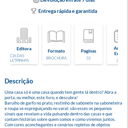
Entrega rápida e garantida
Ano de
Editora
Formato
Paginas
Edição
CIA DAS
BROCHURA
32
LETRINHAS
2026
Descrição
Uma casa só é uma casa quando tem gente lá dentro? Abra a 
porta, ou melhor, este livro, e descubra!

Barulho de garfo no prato, restinho de sabonete na saboneteira 
e roupa se espreguiçando no varal: são esses os pequenos 
sinais que revelam a vida pulsando dentro das casas e que 
contam histórias sobre quem somos e como vivemos juntos. 
Com cores aconchegantes e cenários repletos de objetos 