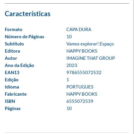
Formato
CAPA DURA
Número de Páginas
10
Subtítulo
Vamos explorar! Espaço
Editora
HAPPY BOOKS
Autor
IMAGINE THAT GROUP
Ano da Edição
2023
EAN13
9786555072532
Edição
1
Idioma
PORTUGUES
Fabricante
HAPPY BOOKS
ISBN
6555072539
Páginas
10