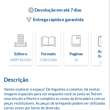
Devolução em até 7 dias
Entrega rápida e garantida
Ano de
Editora
Formato
Paginas
Edição
HAPPY BOOKS
CAPA DURA
10
2023
Descrição
Vamos explorar o espaço! De foguetes a cometas, há muitas 
imagens espaciais para ver enquanto você se junta ao Ted em 
uma missão a Marte e completa as cenas da brincadeira com as 
peças reutilizáveis. As peças de brinquedo podem ser utilizadas 
várias vezes por horas de diversão.