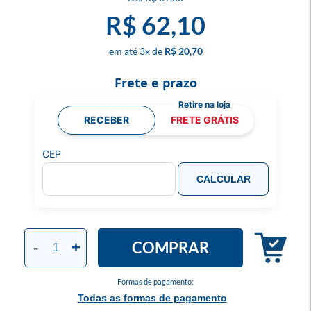
R$ 62,10
3
x
R$ 20,70
Frete e prazo
RECEBER
FRETE GRÁTIS
CEP
CALCULAR
COMPRAR
-
+
Formas de pagamento:
Todas as formas de pagamento