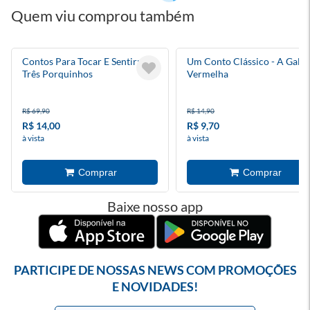
Quem viu comprou também
Contos Para Tocar E Sentir: Os
Um Conto Clássico - A Galin
Três Porquinhos
Vermelha
R$ 69,90
R$ 14,90
R$ 14,00
R$ 9,70
à vista
à vista
Baixe nosso app
PARTICIPE DE NOSSAS NEWS COM PROMOÇÕES
E NOVIDADES!