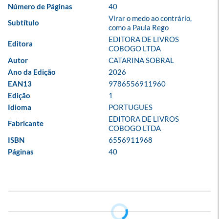
Número de Páginas
40
Virar o medo ao contrário, 
Subtítulo
como a Paula Rego
EDITORA DE LIVROS 
Editora
COBOGO LTDA
Autor
CATARINA SOBRAL
Ano da Edição
2026
EAN13
9786556911960
Edição
1
Idioma
PORTUGUES
EDITORA DE LIVROS 
Fabricante
COBOGO LTDA
ISBN
6556911968
Páginas
40