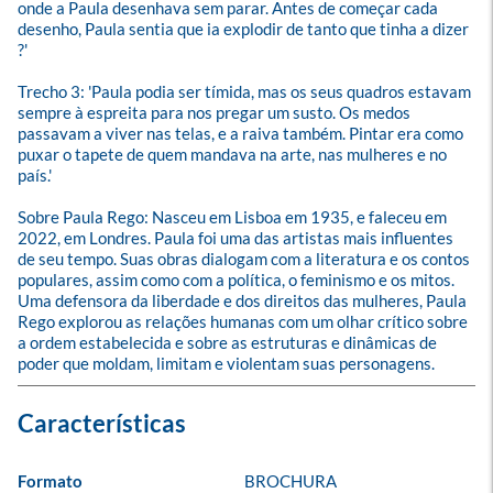
onde a Paula desenhava sem parar. Antes de começar cada 
desenho, Paula sentia que ia explodir de tanto que tinha a dizer 
?'

Trecho 3: 'Paula podia ser tímida, mas os seus quadros estavam 
sempre à espreita para nos pregar um susto. Os medos 
passavam a viver nas telas, e a raiva também. Pintar era como 
puxar o tapete de quem mandava na arte, nas mulheres e no 
país.'

Sobre Paula Rego: Nasceu em Lisboa em 1935, e faleceu em 
2022, em Londres. Paula foi uma das artistas mais influentes 
de seu tempo. Suas obras dialogam com a literatura e os contos 
populares, assim como com a política, o feminismo e os mitos. 
Uma defensora da liberdade e dos direitos das mulheres, Paula 
Rego explorou as relações humanas com um olhar crítico sobre 
a ordem estabelecida e sobre as estruturas e dinâmicas de 
poder que moldam, limitam e violentam suas personagens.
Formato
BROCHURA