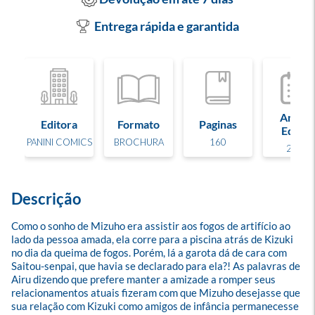
Entrega rápida e garantida
Ano de
Editora
Formato
Paginas
Edição
PANINI COMICS
BROCHURA
160
2024
Descrição
Como o sonho de Mizuho era assistir aos fogos de artifício ao 
lado da pessoa amada, ela corre para a piscina atrás de Kizuki 
no dia da queima de fogos. Porém, lá a garota dá de cara com 
Saitou-senpai, que havia se declarado para ela?! As palavras de 
Airu dizendo que prefere manter a amizade a romper seus 
relacionamentos atuais fizeram com que Mizuho desejasse que 
sua relação com Kizuki como amigos de infância permanecesse 