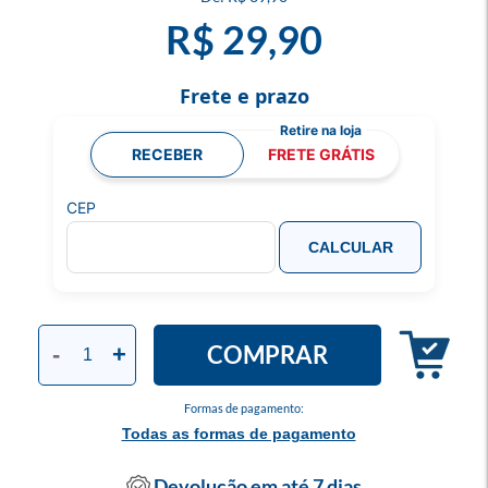
R$ 29,90
Frete e prazo
RECEBER
FRETE GRÁTIS
CEP
CALCULAR
COMPRAR
-
+
Formas de pagamento:
Todas as formas de pagamento
Devolução em até 7 dias