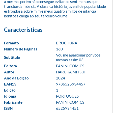
a mesma, porém não consegue evitar os sentimentos que 
transbordam de si... A clássica história juvenil de popularidade 
estrondosa sobre mim e meus quatro amigos de infância 
bonitões chega ao seu terceiro volume!
Formato
BROCHURA
Número de Páginas
160
Vou me apaixonar por você 
Subtítulo
mesmo assim 03
Editora
PANINI COMICS
Autor
HARUKA MITSUI
Ano da Edição
2024
EAN13
9786525934457
Edição
1
Idioma
PORTUGUES
Fabricante
PANINI COMICS
ISBN
6525934451