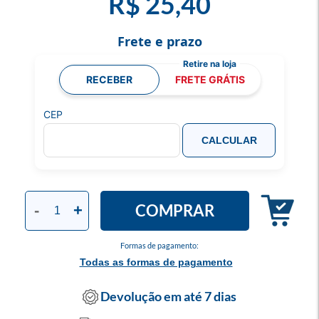
R$ 25,40
Frete e prazo
RECEBER
FRETE GRÁTIS
CEP
CALCULAR
COMPRAR
-
+
Formas de pagamento:
Todas as formas de pagamento
Devolução em até 7 dias