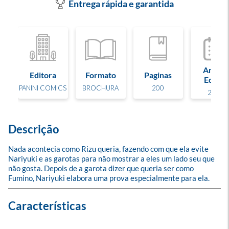
Entrega rápida e garantida
Ano de
Editora
Formato
Paginas
Edição
PANINI COMICS
BROCHURA
200
2022
Descrição
Nada acontecia como Rizu queria, fazendo com que ela evite 
Nariyuki e as garotas para não mostrar a eles um lado seu que 
não gosta. Depois de a garota dizer que queria ser como 
Fumino, Nariyuki elabora uma prova especialmente para ela.