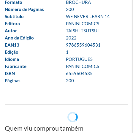
Formato
BROCHURA
Número de Páginas
200
Subtítulo
WE NEVER LEARN 14
Editora
PANINI COMICS
Autor
TAISHI TSUTSUI
Ano da Edição
2022
EAN13
9786559604531
Edição
1
Idioma
PORTUGUES
Fabricante
PANINI COMICS
ISBN
6559604535
Páginas
200
Quem viu comprou também