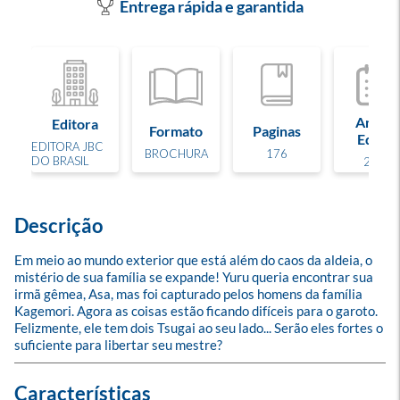
Entrega rápida e garantida
Ano de
Editora
Formato
Paginas
Edição
EDITORA JBC
BROCHURA
176
DO BRASIL
2026
Descrição
Em meio ao mundo exterior que está além do caos da aldeia, o 
mistério de sua família se expande! Yuru queria encontrar sua 
irmã gêmea, Asa, mas foi capturado pelos homens da família 
Kagemori. Agora as coisas estão ficando difíceis para o garoto. 
Felizmente, ele tem dois Tsugai ao seu lado... Serão eles fortes o 
suficiente para libertar seu mestre?