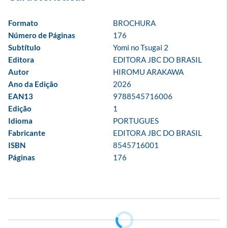
Formato
BROCHURA
Número de Páginas
176
Subtítulo
Yomi no Tsugai 2
Editora
EDITORA JBC DO BRASIL
Autor
HIROMU ARAKAWA
Ano da Edição
2026
EAN13
9788545716006
Edição
1
Idioma
PORTUGUES
Fabricante
EDITORA JBC DO BRASIL
ISBN
8545716001
Páginas
176