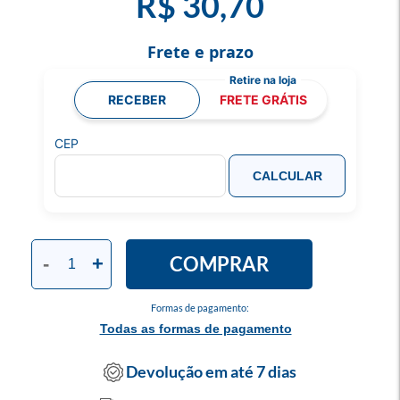
R$ 30,70
Frete e prazo
RECEBER
FRETE GRÁTIS
CEP
CALCULAR
COMPRAR
-
+
Formas de pagamento:
Todas as formas de pagamento
Devolução em até 7 dias