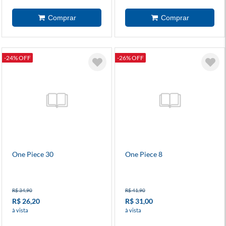
-24% OFF
-26% OFF
One Piece 30
One Piece 8
R$ 34,90
R$ 41,90
R$ 26,20
R$ 31,00
à vista
à vista