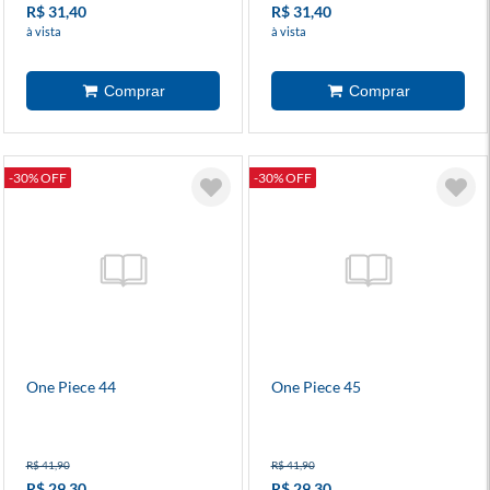
R$ 31,40
R$ 31,40
à vista
à vista
-30% OFF
-30% OFF
One Piece 44
One Piece 45
R$ 41,90
R$ 41,90
R$ 29,30
R$ 29,30