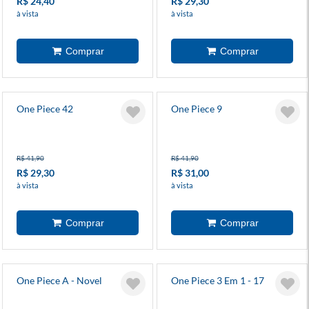
R$ 24,40
R$ 29,30
à vista
à vista
One Piece 42
One Piece 9
R$ 41,90
R$ 41,90
R$ 29,30
R$ 31,00
à vista
à vista
One Piece A - Novel
One Piece 3 Em 1 - 17