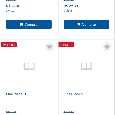
R$ 34,90
R$ 41,90
R$ 24,40
R$ 29,30
à vista
à vista
-25% OFF
-25% OFF
One Piece 20
One Piece 6
R$ 41,90
R$ 41,90