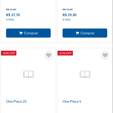
R$ 41,90
R$ 41,90
R$ 37,70
R$ 29,30
à vista
à vista
-30% OFF
-25% OFF
One Piece 25
One Piece 5