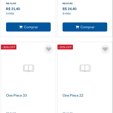
R$ 41,90
R$ 34,90
R$ 31,40
R$ 24,40
à vista
à vista
-30% OFF
-30% OFF
One Piece 33
One Piece 22