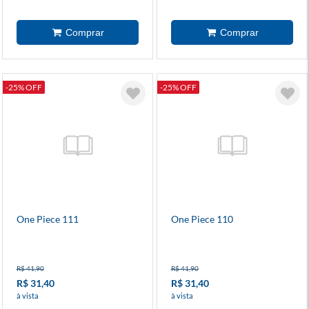
-25% OFF
-25% OFF
One Piece 111
One Piece 110
R$ 41,90
R$ 41,90
R$ 31,40
R$ 31,40
à vista
à vista