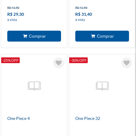
R$ 41,90
R$ 41,90
R$ 29,30
R$ 31,40
à vista
à vista
-25% OFF
-30% OFF
One Piece 4
One Piece 32