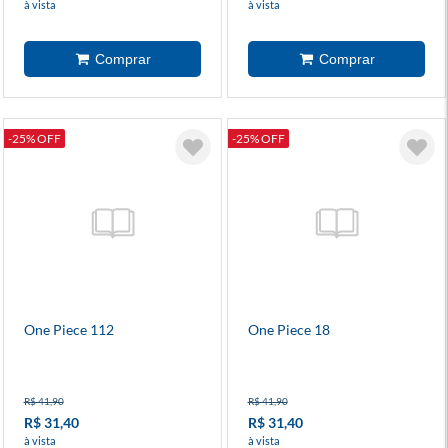
à vista
à vista
-25% OFF
-25% OFF
One Piece 112
One Piece 18
R$ 41,90
R$ 41,90
R$ 31,40
R$ 31,40
à vista
à vista