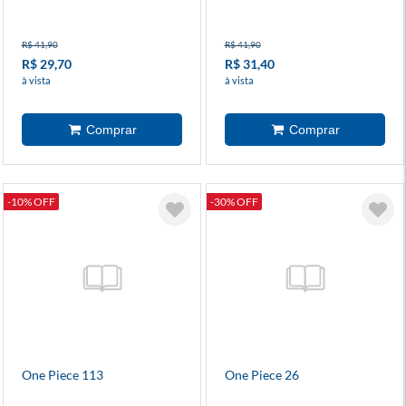
R$ 41,90
R$ 41,90
R$ 29,70
R$ 31,40
à vista
à vista
-10% OFF
-30% OFF
One Piece 113
One Piece 26