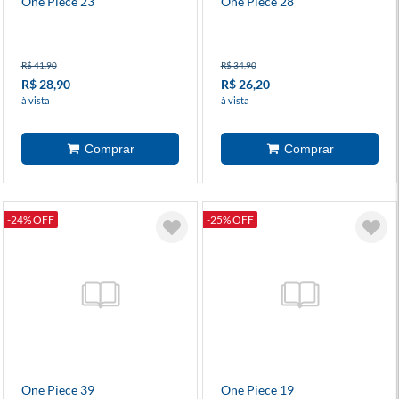
One Piece 23
One Piece 28
R$ 41,90
R$ 34,90
R$ 28,90
R$ 26,20
à vista
à vista
-24% OFF
-25% OFF
One Piece 39
One Piece 19