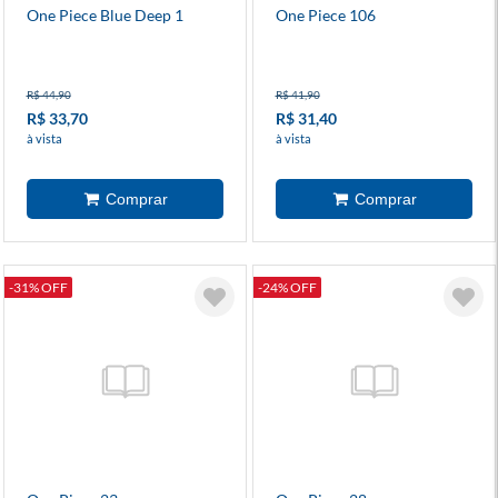
One Piece Blue Deep 1
One Piece 106
R$ 44,90
R$ 41,90
R$ 33,70
R$ 31,40
à vista
à vista
-31% OFF
-24% OFF