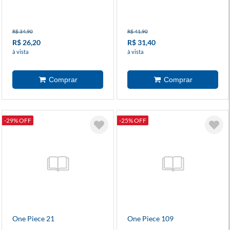
R$ 34,90
R$ 41,90
R$ 26,20
R$ 31,40
à vista
à vista
-29% OFF
-25% OFF
One Piece 21
One Piece 109