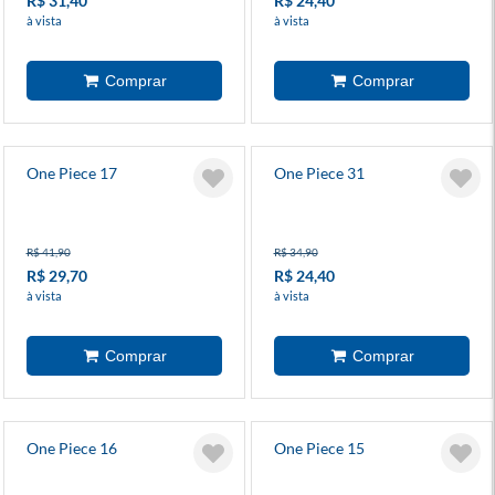
R$ 31,40
R$ 24,40
à vista
à vista
One Piece 17
One Piece 31
R$ 41,90
R$ 34,90
R$ 29,70
R$ 24,40
à vista
à vista
One Piece 16
One Piece 15