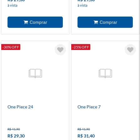
à vista
à vista
-30% OFF
-25% OFF
One Piece 24
One Piece 7
R$ 41,90
R$ 41,90
R$ 29,30
R$ 31,40