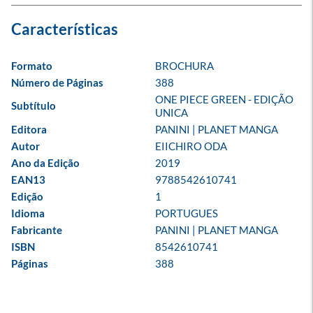
Formato
BROCHURA
Número de Páginas
388
ONE PIECE GREEN - EDIÇÃO 
Subtítulo
UNICA
Editora
PANINI | PLANET MANGA
Autor
EIICHIRO ODA
Ano da Edição
2019
EAN13
9788542610741
Edição
1
Idioma
PORTUGUES
Fabricante
PANINI | PLANET MANGA
ISBN
8542610741
Páginas
388