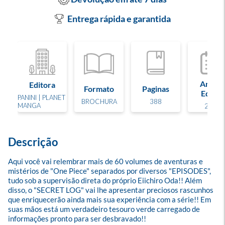
Entrega rápida e garantida
Ano de
Editora
Formato
Paginas
Edição
PANINI | PLANET
BROCHURA
388
MANGA
2019
Descrição
Aqui você vai relembrar mais de 60 volumes de aventuras e 
mistérios de "One Piece" separados por diversos "EPISODES", 
tudo sob a supervisão direta do próprio Eiichiro Oda!! Além 
disso, o "SECRET LOG" vai lhe apresentar preciosos rascunhos 
que enriquecerão ainda mais sua experiência com a série!! Em 
suas mãos está um verdadeiro tesouro verde carregado de 
informações pronto para ser desbravado!!