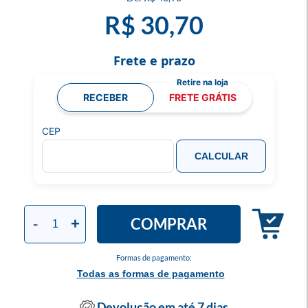
R$ 30,70
Frete e prazo
RECEBER
FRETE GRÁTIS
CEP
CALCULAR
COMPRAR
-
+
Formas de pagamento:
Todas as formas de pagamento
Devolução em até 7 dias