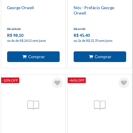
George Orwell
Nós - Prefácio George
Orwell
R$ 109,00
R$ 64,90
R$ 98,10
R$ 45,40
ou 4x de R$ 24,52 sem juros
ou 2x de R$ 22,70 sem juros
-10% OFF
-46% OFF