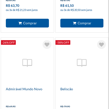
R$ 84,90
R$ 87,90
R$ 63,70
R$ 61,50
ou 3x de R$ 21,23 sem juros
ou 3x de R$ 20,50 sem juros
-26% OFF
-58% OFF
Admirável Mundo Novo
Beliscão
R$ 69,90
R$ 79,90