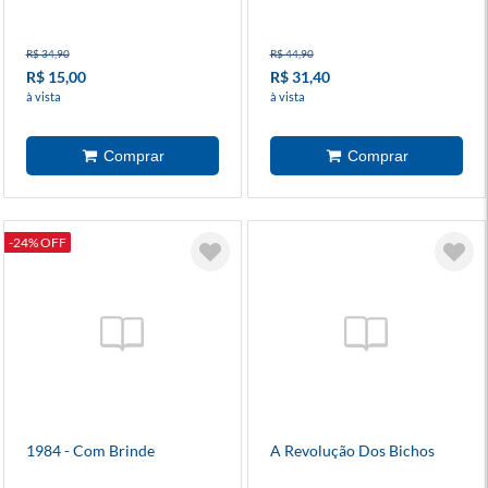
R$ 34,90
R$ 44,90
R$ 15,00
R$ 31,40
à vista
à vista
-24% OFF
1984 - Com Brinde
A Revolução Dos Bichos