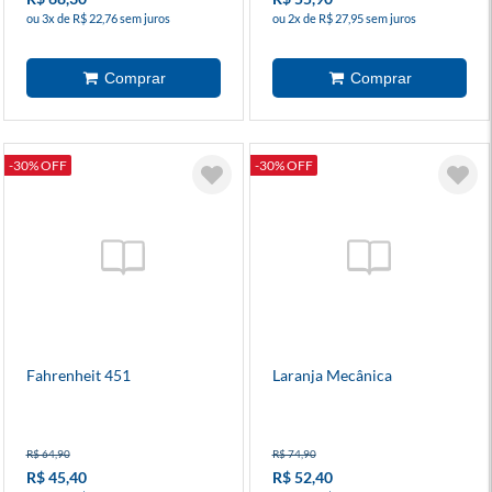
ou 3x de R$ 22,76 sem juros
ou 2x de R$ 27,95 sem juros
-30% OFF
-30% OFF
Fahrenheit 451
Laranja Mecânica
R$ 64,90
R$ 74,90
R$ 45,40
R$ 52,40