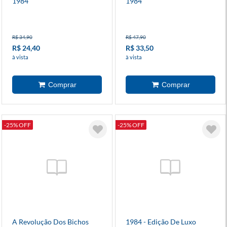
1984
1984
R$ 34,90
R$ 47,90
R$ 24,40
R$ 33,50
à vista
à vista
-25% OFF
-25% OFF
A Revolução Dos Bichos
1984 - Edição De Luxo