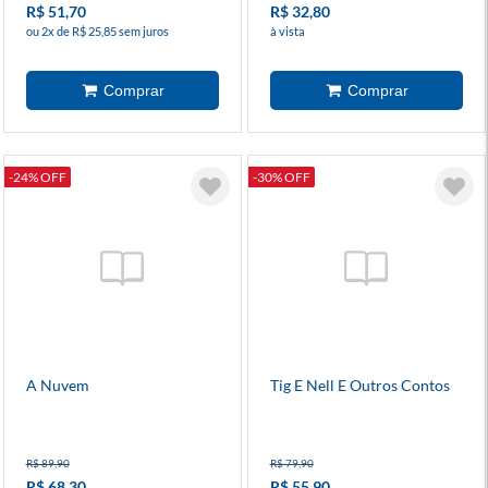
R$ 51,70
R$ 32,80
ou 2x de R$ 25,85 sem juros
à vista
-24% OFF
-30% OFF
A Nuvem
Tig E Nell E Outros Contos
R$ 89,90
R$ 79,90
R$ 68,30
R$ 55,90