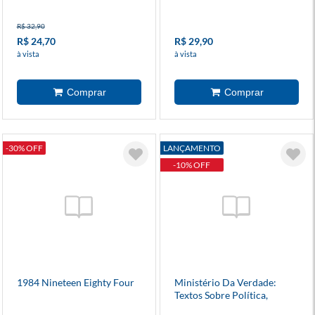
R$ 32,90
R$ 24,70
R$ 29,90
à vista
à vista
-30% OFF
LANÇAMENTO
-10% OFF
1984 Nineteen Eighty Four
Ministério Da Verdade:
Textos Sobre Política,
Linguagem E Liberdade