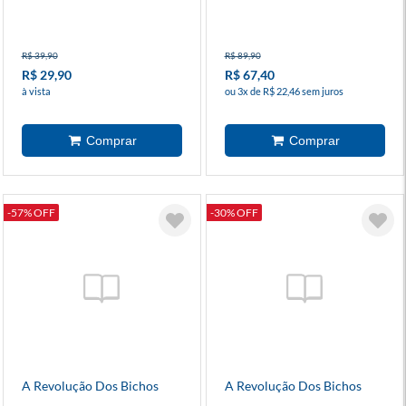
R$ 39,90
R$ 89,90
R$ 29,90
R$ 67,40
à vista
ou 3x de R$ 22,46 sem juros
-57% OFF
-30% OFF
A Revolução Dos Bichos
A Revolução Dos Bichos