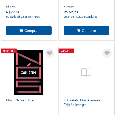
R$ 95,00
R$ 69,90
R$ 66,50
R$ 62,90
ou 3x de R$ 22,16 sem juros
ou 3x de R$ 20,96 sem juros
-30% OFF
-24% OFF
Nós - Nova Edição
O Castelo Dos Animais -
Edição Integral