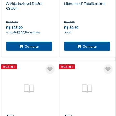
A Vida Invisível Da Sra
Liberdade E Totalitarismo
Orwell
R$ 139,90
R$ 59,90
R$ 125,90
R$ 32,30
ou 6x de R$ 20,98 sem juros
à vista
-30% OFF
-30% OFF