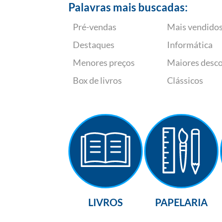
Palavras mais buscadas:
Pré-vendas
Mais vendido
Destaques
Informática
Menores preços
Maiores desc
Box de livros
Clássicos
LIVROS
PAPELARIA