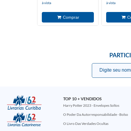
à vista
à vista
PARTIC
TOP 10 + VENDIDOS
Harry Potter 2023 - Envelopes Soltos
O Poder Da Autorresponsabilidade - Bolso
O Livro Das Verdades Ocultas