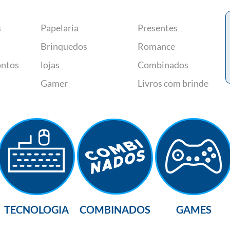
s
Papelaria
Presentes
Brinquedos
Romance
ontos
lojas
Combinados
Gamer
Livros com brinde
TECNOLOGIA
COMBINADOS
GAMES