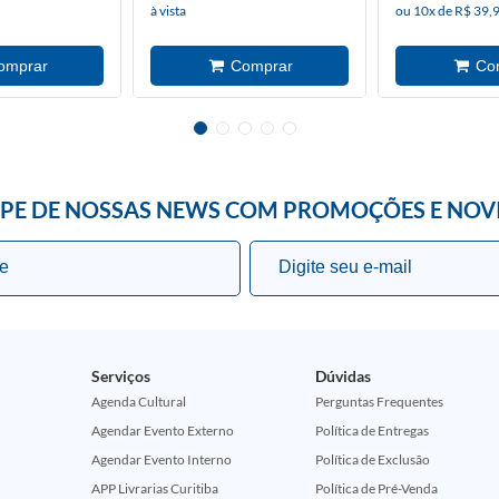
à vista
ou 10x de R$ 39,9
IPE DE NOSSAS NEWS COM PROMOÇÕES E NOV
Serviços
Dúvidas
Agenda Cultural
Perguntas Frequentes
Agendar Evento Externo
Política de Entregas
Agendar Evento Interno
Política de Exclusão
APP Livrarias Curitiba
Política de Pré-Venda