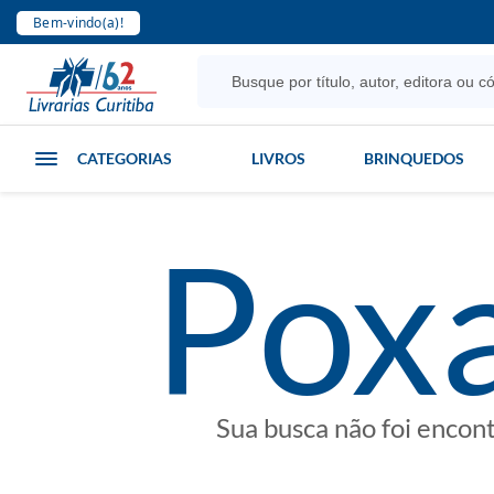
Bem-vindo(a)!
CATEGORIAS
LIVROS
BRINQUEDOS
poxa
Sua busca não foi encon