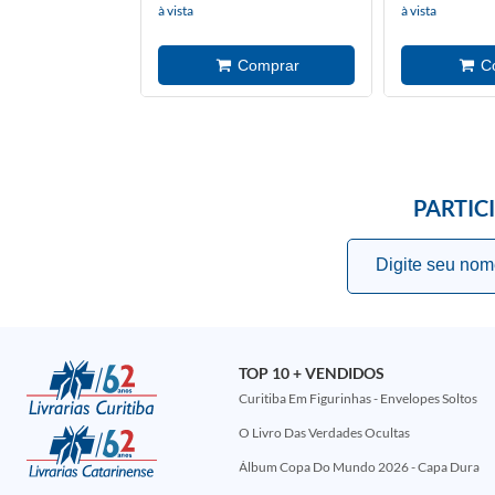
à vista
à vista
PARTIC
TOP 10 + VENDIDOS
Curitiba Em Figurinhas - Envelopes Soltos
O Livro Das Verdades Ocultas
Álbum Copa Do Mundo 2026 - Capa Dura