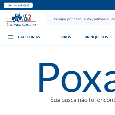
Bem-vindo(a)!
CATEGORIAS
LIVROS
BRINQUEDOS
poxa
Sua busca não foi encon