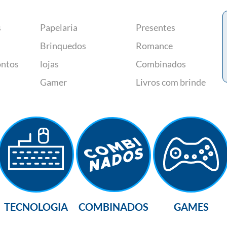
s
Papelaria
Presentes
Brinquedos
Romance
ontos
lojas
Combinados
Gamer
Livros com brinde
TECNOLOGIA
COMBINADOS
GAMES