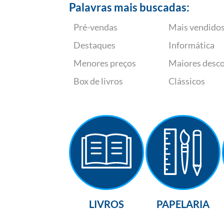
Palavras mais buscadas:
Pré-vendas
Mais vendido
Destaques
Informática
Menores preços
Maiores desc
Box de livros
Clássicos
LIVROS
PAPELARIA