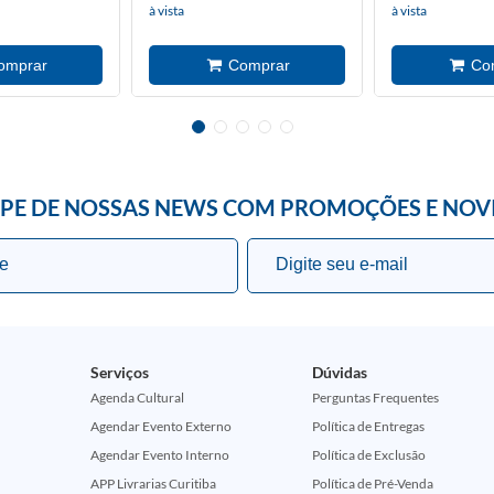
à vista
à vista
IPE DE NOSSAS NEWS COM PROMOÇÕES E NOV
Serviços
Dúvidas
Agenda Cultural
Perguntas Frequentes
Agendar Evento Externo
Política de Entregas
Agendar Evento Interno
Política de Exclusão
APP Livrarias Curitiba
Política de Pré-Venda