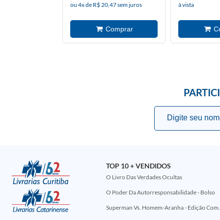
ou 4x de R$ 20,47 sem juros
à vista
PARTIC
TOP 10 + VENDIDOS
O Livro Das Verdades Ocultas
O Poder Da Autorresponsabilidade - Bolso
Superman Vs. Homem-Aranha - Edi