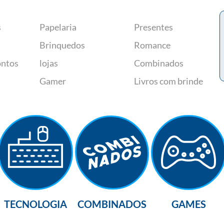
s
Papelaria
Presentes
Brinquedos
Romance
ontos
lojas
Combinados
Gamer
Livros com brinde
TECNOLOGIA
COMBINADOS
GAMES