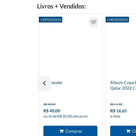
Livros + Vendidos:
+VENDIDOS
+VENDIDOS
Surrender
Álbum Copa
Qatar 2022 C
R$ 99,90
R$ 44,90
R$ 40,00
R$ 16,65
ou 2x de R$ 20,00 sem juros
à vista