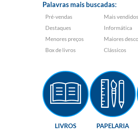
Palavras mais buscadas:
Pré-vendas
Mais vendido
Destaques
Informática
Menores preços
Maiores desc
Box de livros
Clássicos
LIVROS
PAPELARIA