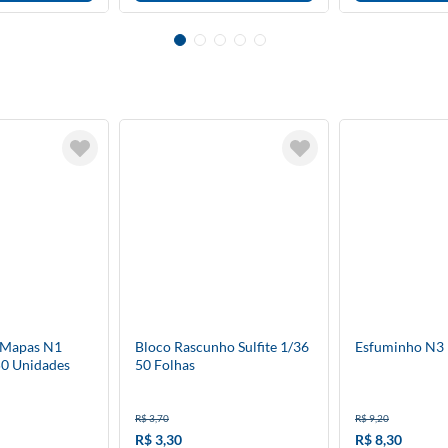
a Mapas N1
Bloco Rascunho Sulfite 1/36
Esfuminho N3
50 Unidades
50 Folhas
R$ 3,70
R$ 9,20
R$ 3,30
R$ 8,30