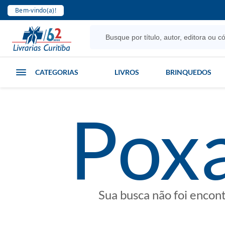
Bem-vindo(a)!
CATEGORIAS
LIVROS
BRINQUEDOS
poxa
Sua busca não foi encon