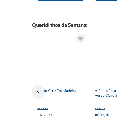
Queridinhos da Semana:
Ponto Cruz Em Madeira
Alfinete Par
Verde Claro 
R$ 91,00
R$ 13,60
R$ 81,90
R$ 12,20