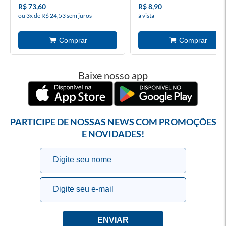
R$ 73,60
R$ 8,90
ou 3x de R$ 24,53 sem juros
à vista
Baixe nosso app
PARTICIPE DE NOSSAS NEWS COM PROMOÇÕES
E NOVIDADES!