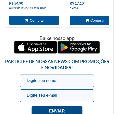
R$ 54,90
R$ 17,10
ou 2x de R$ 27,45 sem juros
à vista
Baixe nosso app
PARTICIPE DE NOSSAS NEWS COM PROMOÇÕES
E NOVIDADES!