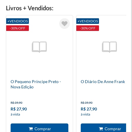
Livros + Vendidos:
+VENDIDOS
+VENDIDOS
-30% OFF
-30% OFF
O Pequeno Príncipe Preto -
O Diário De Anne Frank
Nova Edição
R$ 39,90
R$ 39,90
R$ 27,90
R$ 27,90
à vista
à vista