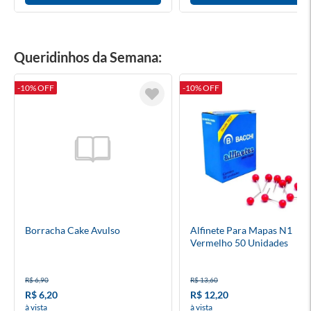
Queridinhos da Semana:
-10% OFF
-10% OFF
Borracha Cake Avulso
Alfinete Para Mapas N1
Vermelho 50 Unidades
R$ 6,90
R$ 13,60
R$ 6,20
R$ 12,20
à vista
à vista