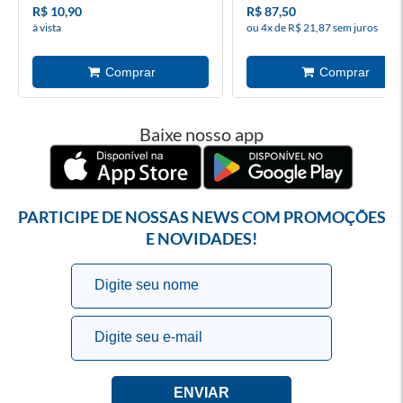
R$ 10,90
R$ 87,50
à vista
ou 4x de R$ 21,87 sem juros
Baixe nosso app
PARTICIPE DE NOSSAS NEWS COM PROMOÇÕES
E NOVIDADES!