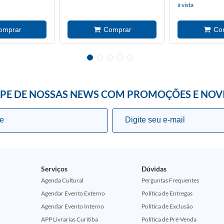
à vista
IPE DE NOSSAS NEWS COM PROMOÇÕES E NOV
Serviços
Dúvidas
Agenda Cultural
Perguntas Frequentes
Agendar Evento Externo
Política de Entregas
Agendar Evento Interno
Política de Exclusão
APP Livrarias Curitiba
Política de Pré-Venda