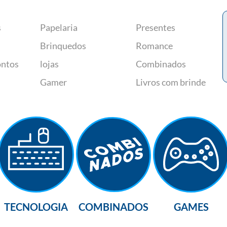
s
Papelaria
Presentes
Brinquedos
Romance
ontos
lojas
Combinados
Gamer
Livros com brinde
TECNOLOGIA
COMBINADOS
GAMES