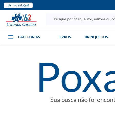
Bem-vindo(a)!
CATEGORIAS
LIVROS
BRINQUEDOS
poxa
Sua busca não foi encon