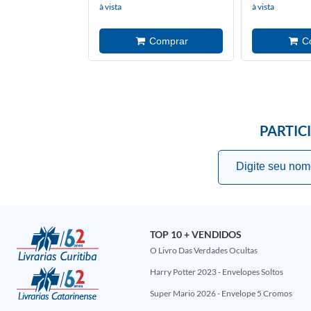
à vista
à vista
PARTIC
TOP 10 + VENDIDOS
O Livro Das Verdades Ocultas
Harry Potter 2023 - Envelopes Soltos
Super Mario 2026 - Envelope 5 Cromos