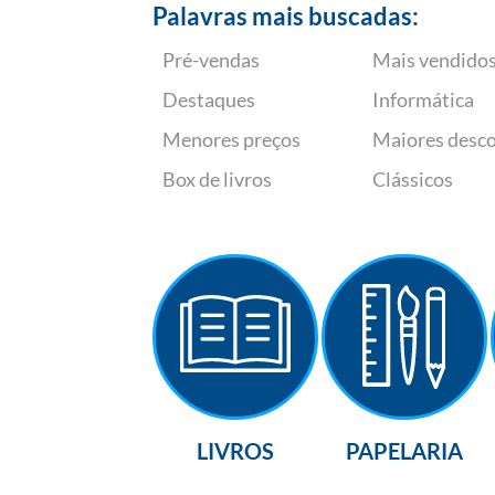
Palavras mais buscadas:
Pré-vendas
Mais vendido
Destaques
Informática
Menores preços
Maiores desc
Box de livros
Clássicos
LIVROS
PAPELARIA