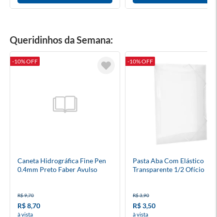
Queridinhos da Semana:
-10% OFF
-10% OFF
Caneta Hidrográfica Fine Pen
Pasta Aba Com Elástico
0.4mm Preto Faber Avulso
Transparente 1/2 Ofício
R$ 9,70
R$ 3,90
R$ 8,70
R$ 3,50
à vista
à vista