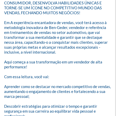
CONSUMIDOR, DESENVOLVA HABILIDADES ÚNICAS E 
TORNE-SE UM ÍCONE NO COMPETITIVO MUNDO DAS 
VENDAS, FECHANDO MUITOS NEGÓCIOS!

Em A experiência encantadora de vendas, você terá acesso à 
metodologia inovadora de Ben-Geder, vendedor e referência 
em treinamentos de vendas no setor automotivo, que vai 
transformar a sua mentalidade e garantir que se destaque 
nessa área, capacitando-o a conquistar mais clientes, superar 
suas próprias metas e alcançar resultados excepcionais - 
inclusive, a nível internacional. 

Aqui começa a sua transformação em um vendedor de alta 
performance!

Com essa leitura, você vai:

Aprender como se destacar no mercado competitivo de vendas, 
aumentando o engajamento de clientes e fortalecendo a sua 
marca pessoal;

Descobrir estratégias para otimizar o tempo e garantir 
segurança em sua carreira ao equilibrar vida pessoal e 