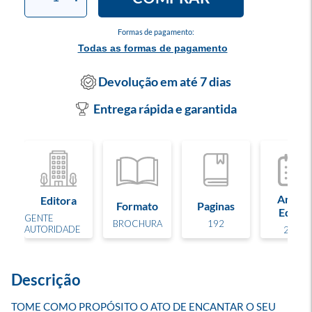
Formas de pagamento:
Todas as formas de pagamento
Devolução em até 7 dias
Entrega rápida e garantida
Ano de
Editora
Formato
Paginas
Edição
GENTE
BROCHURA
192
AUTORIDADE
2024
Descrição
TOME COMO PROPÓSITO O ATO DE ENCANTAR O SEU 