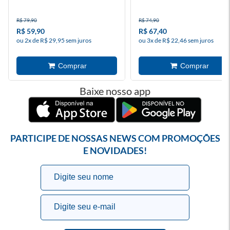
R$ 79,90
R$ 74,90
R$ 59,90
R$ 67,40
ou 2x de R$ 29,95 sem juros
ou 3x de R$ 22,46 sem juros
Baixe nosso app
PARTICIPE DE NOSSAS NEWS COM PROMOÇÕES
E NOVIDADES!