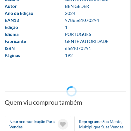
Autor
BEN GEDER
Ano da Edição
2024
EAN13
9786561070294
Edição
1
Idioma
PORTUGUES
Fabricante
GENTE AUTORIDADE
ISBN
6561070291
Páginas
192
Quem viu comprou também
Neurocomunicação Para
Reprograme Sua Mente,
Vendas
Multiplique Suas Vendas