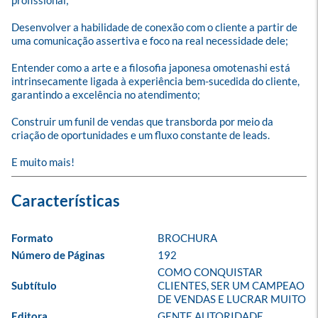
profissional;

Desenvolver a habilidade de conexão com o cliente a partir de 
uma comunicação assertiva e foco na real necessidade dele;

Entender como a arte e a filosofia japonesa omotenashi está 
intrinsecamente ligada à experiência bem-sucedida do cliente, 
garantindo a excelência no atendimento;

Construir um funil de vendas que transborda por meio da 
criação de oportunidades e um fluxo constante de leads.

E muito mais!
Formato
BROCHURA
Número de Páginas
192
COMO CONQUISTAR 
Subtítulo
CLIENTES, SER UM CAMPEAO 
DE VENDAS E LUCRAR MUITO
Editora
GENTE AUTORIDADE