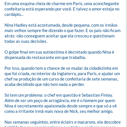
Em uma esquina cheia de charme em Paris, uma aconchegante 
confeitaria está esperando por você. E talvez o amor esteja no 
cardápio...

Nina Hadley está acostumada, desde pequena, com os irmãos 
mais velhos sempre lhe dizendo o que fazer. E os pais não ficam 
atrás: não conseguem aceitar que ela cresceu e questionam 
todas as suas decisões.

O golpe final em sua autoestima é decretado quando Nina é 
dispensada do restaurante em que trabalha.

Por isso, quando tem a chance de se mudar da cidadezinha em 
que foi criada, no interior da Inglaterra, para Paris, e ajudar um 
chef na produção de um curso de confeitaria de sete semanas, 
acaba decidindo que não tem nada a perder.

Só tem um problema: o chef em questão é Sebastian Finlay. 
Além de ser um poço de arrogância, ele é o homem por quem 
Nina é secretamente apaixonada desde sempre e que só a vê 
como a irritante irmã mais nova de Nick, seu melhor amigo.

Nas semanas seguintes, entre éclairs e macarons, ela descobre 