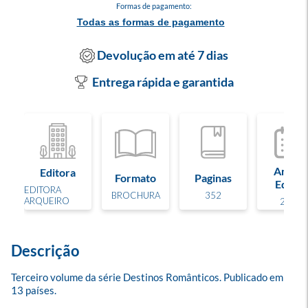
Formas de pagamento:
Todas as formas de pagamento
Devolução em até 7 dias
Entrega rápida e garantida
Ano de
Editora
Formato
Paginas
Edição
EDITORA
BROCHURA
352
ARQUEIRO
2023
Descrição
Terceiro volume da série Destinos Românticos. Publicado em 
13 países.
