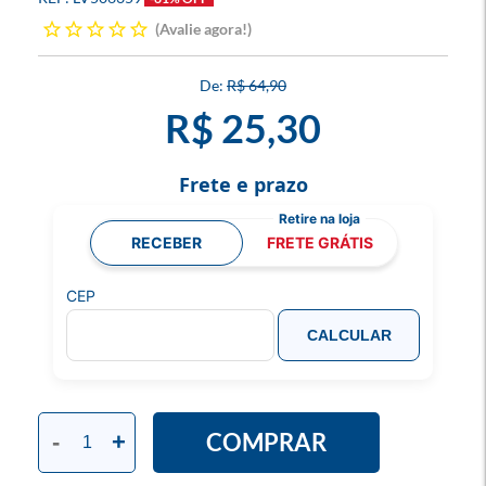
Avalie agora!
R$ 64,90
R$ 25,30
Frete e prazo
RECEBER
FRETE GRÁTIS
CEP
CALCULAR
COMPRAR
-
+