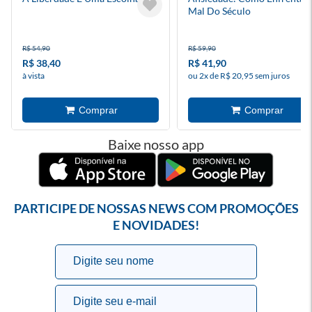
Mal Do Século
R$ 54,90
R$ 59,90
R$ 38,40
R$ 41,90
à vista
ou 2x de R$ 20,95 sem juros
Baixe nosso app
PARTICIPE DE NOSSAS NEWS COM PROMOÇÕES
E NOVIDADES!