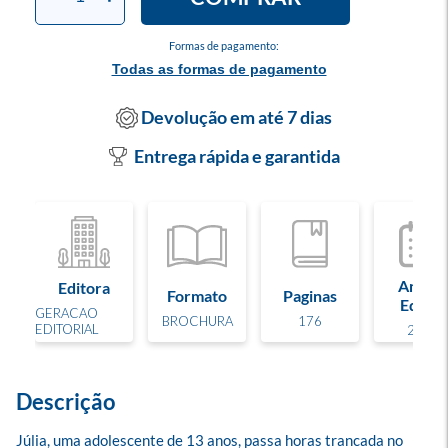
Formas de pagamento:
Todas as formas de pagamento
Devolução em até 7 dias
Entrega rápida e garantida
Ano de
Editora
Formato
Paginas
Edição
GERACAO
BROCHURA
176
EDITORIAL
2025
Descrição
Júlia, uma adolescente de 13 anos, passa horas trancada no 