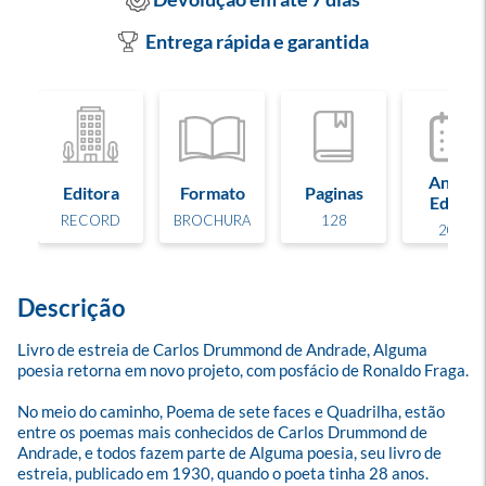
Entrega rápida e garantida
Ano de
Editora
Formato
Paginas
Edição
RECORD
BROCHURA
128
2022
Descrição
Livro de estreia de Carlos Drummond de Andrade, Alguma 
poesia retorna em novo projeto, com posfácio de Ronaldo Fraga.

No meio do caminho, Poema de sete faces e Quadrilha, estão 
entre os poemas mais conhecidos de Carlos Drummond de 
Andrade, e todos fazem parte de Alguma poesia, seu livro de 
estreia, publicado em 1930, quando o poeta tinha 28 anos. 