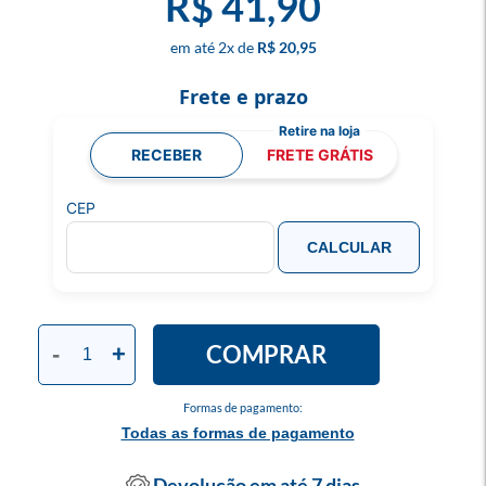
R$ 41,90
2
x
R$ 20,95
Frete e prazo
RECEBER
FRETE GRÁTIS
CEP
CALCULAR
COMPRAR
-
+
Formas de pagamento:
Todas as formas de pagamento
Devolução em até 7 dias