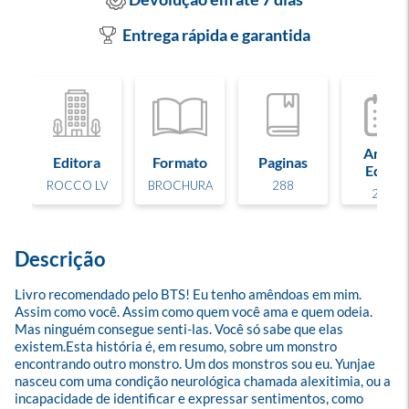
Entrega rápida e garantida
Ano de
Editora
Formato
Paginas
Edição
ROCCO LV
BROCHURA
288
2023
Descrição
Livro recomendado pelo BTS! Eu tenho amêndoas em mim. 
Assim como você. Assim como quem você ama e quem odeia. 
Mas ninguém consegue senti-las. Você só sabe que elas 
existem.Esta história é, em resumo, sobre um monstro 
encontrando outro monstro. Um dos monstros sou eu. Yunjae 
nasceu com uma condição neurológica chamada alexitimia, ou a 
incapacidade de identificar e expressar sentimentos, como 