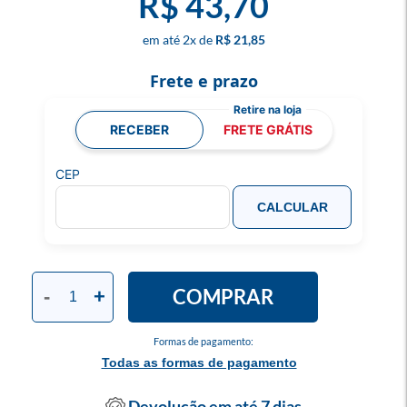
R$ 43,70
2
x
R$ 21,85
Frete e prazo
RECEBER
FRETE GRÁTIS
CEP
CALCULAR
COMPRAR
-
+
Formas de pagamento:
Todas as formas de pagamento
Devolução em até 7 dias