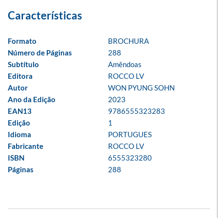
Formato
BROCHURA
Número de Páginas
288
Subtítulo
Amêndoas
Editora
ROCCO LV
Autor
WON PYUNG SOHN
Ano da Edição
2023
EAN13
9786555323283
Edição
1
Idioma
PORTUGUES
Fabricante
ROCCO LV
ISBN
6555323280
Páginas
288