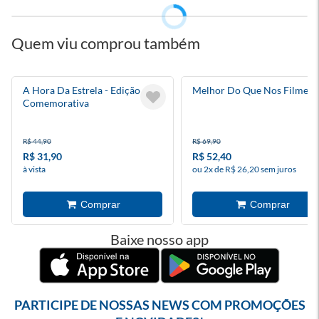
Quem viu comprou também
A Hora Da Estrela - Edição
Melhor Do Que Nos Filmes
Comemorativa
R$ 44,90
R$ 69,90
R$ 31,90
R$ 52,40
à vista
ou 2x de R$ 26,20 sem juros
Baixe nosso app
PARTICIPE DE NOSSAS NEWS COM PROMOÇÕES