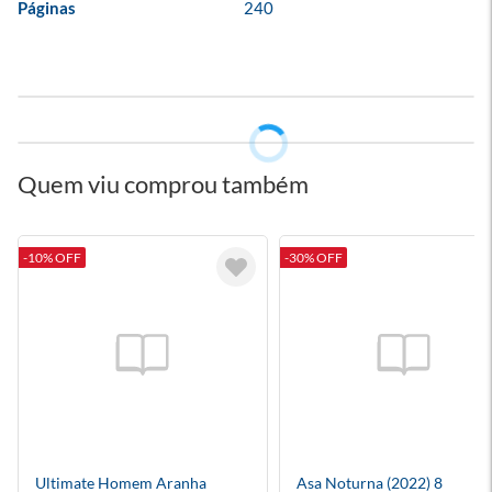
Páginas
240
Quem viu comprou também
-10% OFF
-30% OFF
Ultimate Homem Aranha
Asa Noturna (2022) 8