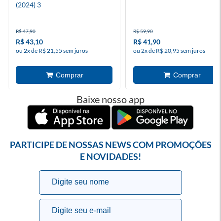
(2024) 3
R$ 47,90
R$ 59,90
R$ 43,10
R$ 41,90
ou 2x de R$ 21,55 sem juros
ou 2x de R$ 20,95 sem juros
Baixe nosso app
PARTICIPE DE NOSSAS NEWS COM PROMOÇÕES
E NOVIDADES!