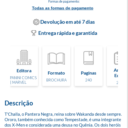
Formas de pagamento:
Todas as formas de pagamento
Devolução em até 7 dias
Entrega rápida e garantida
Ano de
Editora
Formato
Paginas
Edição
PANINI COMICS
BROCHURA
240
| MARVEL
2022
Descrição
T'Challa, o Pantera Negra, reina sobre Wakanda desde sempre. 
Ororo, também conhecida como Tempestade, é uma integrante 
dos X-Men e considerada uma deusa no Quênia. Os dois heróis 