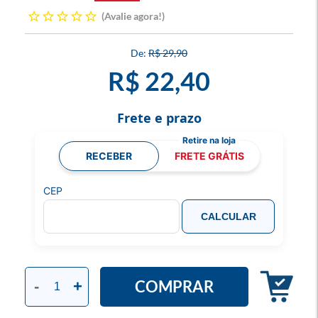
Avalie agora!
R$ 29,90
R$ 22,40
Frete e prazo
RECEBER
FRETE GRÁTIS
CEP
CALCULAR
COMPRAR
-
+