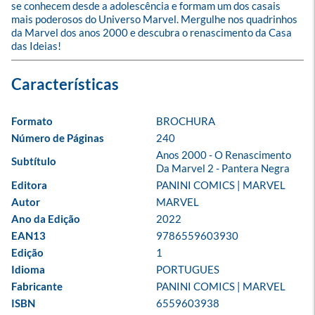
se conhecem desde a adolescência e formam um dos casais 
mais poderosos do Universo Marvel. Mergulhe nos quadrinhos 
da Marvel dos anos 2000 e descubra o renascimento da Casa 
das Ideias!
Formato
BROCHURA
Número de Páginas
240
Anos 2000 - O Renascimento 
Subtítulo
Da Marvel 2 - Pantera Negra
Editora
PANINI COMICS | MARVEL
Autor
MARVEL
Ano da Edição
2022
EAN13
9786559603930
Edição
1
Idioma
PORTUGUES
Fabricante
PANINI COMICS | MARVEL
ISBN
6559603938