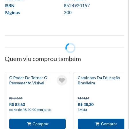
ISBN
8524920157
Páginas
200
Quem viu comprou também
O Poder De Tornar O
Caminhos Da Educação
Pensamento Visivel
Brasileira
R$ 110,00
R$ 53,90
R$ 83,60
R$ 38,30
ou 4x de R$ 20,90 sem juros
à vista