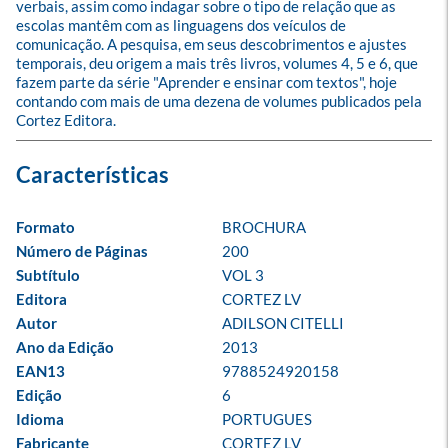
verbais, assim como indagar sobre o tipo de relação que as 
escolas mantêm com as linguagens dos veículos de 
comunicação. A pesquisa, em seus descobrimentos e ajustes 
temporais, deu origem a mais três livros, volumes 4, 5 e 6, que 
fazem parte da série "Aprender e ensinar com textos", hoje 
contando com mais de uma dezena de volumes publicados pela 
Cortez Editora.
Formato
BROCHURA
Número de Páginas
200
Subtítulo
VOL 3
Editora
CORTEZ LV
Autor
ADILSON CITELLI
Ano da Edição
2013
EAN13
9788524920158
Edição
6
Idioma
PORTUGUES
Fabricante
CORTEZ LV