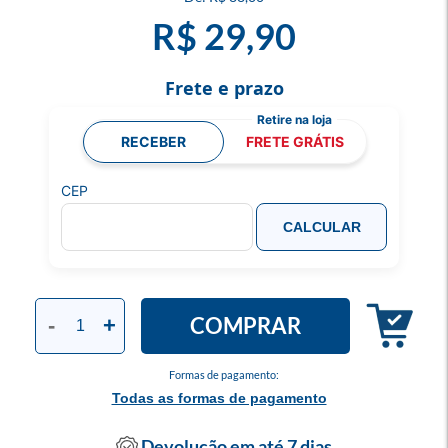
R$ 29,90
Frete e prazo
RECEBER
FRETE GRÁTIS
CEP
CALCULAR
COMPRAR
-
+
Formas de pagamento:
Todas as formas de pagamento
Devolução em até 7 dias