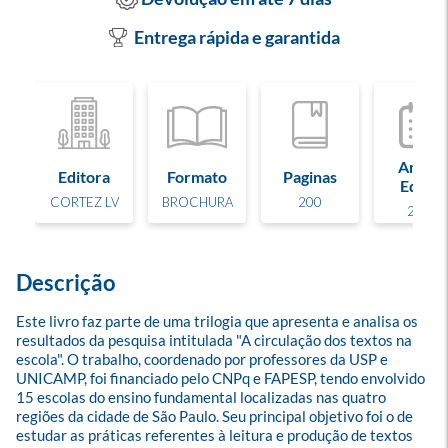
Entrega rápida e garantida
Ano de
Editora
Formato
Paginas
Edição
CORTEZ LV
BROCHURA
200
2013
Descrição
Este livro faz parte de uma trilogia que apresenta e analisa os 
resultados da pesquisa intitulada "A circulação dos textos na 
escola". O trabalho, coordenado por professores da USP e 
UNICAMP, foi financiado pelo CNPq e FAPESP, tendo envolvido 
15 escolas do ensino fundamental localizadas nas quatro 
regiões da cidade de São Paulo. Seu principal objetivo foi o de 
estudar as práticas referentes à leitura e produção de textos 