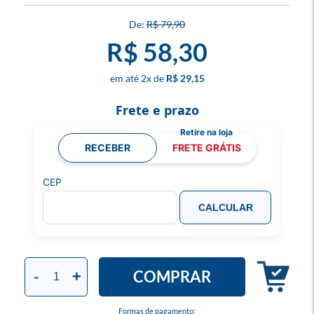
R$ 79,90
R$ 58,30
2
x
R$ 29,15
Frete e prazo
RECEBER
FRETE GRÁTIS
CEP
CALCULAR
COMPRAR
-
+
Formas de pagamento: