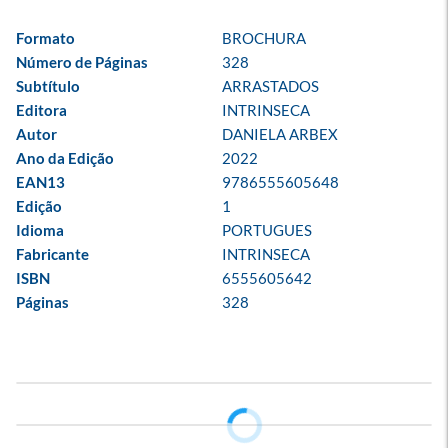
Formato
BROCHURA
Número de Páginas
328
Subtítulo
ARRASTADOS
Editora
INTRINSECA
Autor
DANIELA ARBEX
Ano da Edição
2022
EAN13
9786555605648
Edição
1
Idioma
PORTUGUES
Fabricante
INTRINSECA
ISBN
6555605642
Páginas
328