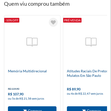
Quem viu comprou também
-10% OFF
PRÉ-VENDA
Memória Multidirecional
Atitudes Raciais De Pretos E
Mulatos Em São Paulo
R$ 89,90
R$ 119,90
ou 4x de R$ 22,47 sem juros
R$ 107,90
ou 5x de R$ 21,58 sem juros