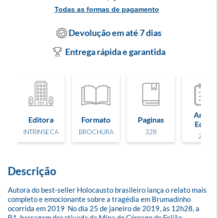
Todas as formas de pagamento
Devolução em até 7 dias
Entrega rápida e garantida
Ano de
Editora
Formato
Paginas
Edição
INTRINSECA
BROCHURA
328
2022
Descrição
Autora do best-seller Holocausto brasileiro lança o relato mais 
completo e emocionante sobre a tragédia em Brumadinho 
ocorrida em 2019  No dia 25 de janeiro de 2019, às 12h28, a 
B1, barragem desativada da Mina do Córrego do Feijão, 