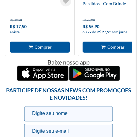
Perdidos - Com Brinde
R$ 49,90
R$ 79,90
R$ 17,50
R$ 55,90
à vista
ou 2x de R$ 27,95 sem juros
Baixe nosso app
PARTICIPE DE NOSSAS NEWS COM PROMOÇÕES
E NOVIDADES!