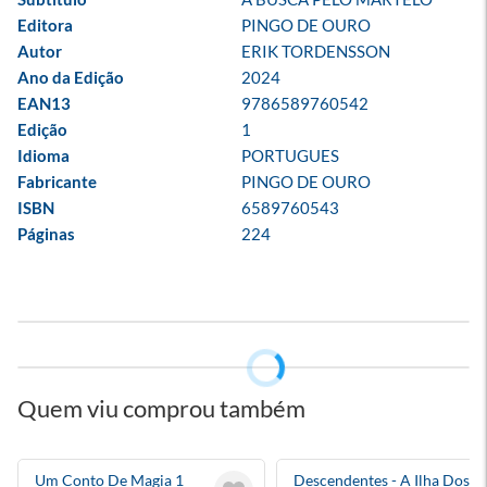
Editora
PINGO DE OURO
Autor
ERIK TORDENSSON
Ano da Edição
2024
EAN13
9786589760542
Edição
1
Idioma
PORTUGUES
Fabricante
PINGO DE OURO
ISBN
6589760543
Páginas
224
Quem viu comprou também
Um Conto De Magia 1
Descendentes - A Ilha Dos