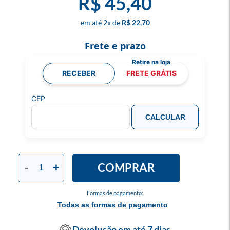
R$ 45,40
2
x
R$ 22,70
Frete e prazo
RECEBER
FRETE GRÁTIS
CEP
CALCULAR
COMPRAR
-
+
Formas de pagamento:
Todas as formas de pagamento
Devolução em até 7 dias