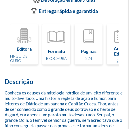
Entrega rápida e garantida
Ano de
Editora
Formato
Paginas
Edição
PINGO DE
BROCHURA
224
OURO
2024
Descrição
Conheça os deuses da mitologia nórdica de um jeito diferente e 
muito divertido. Uma história repleta de ação e humor, para 
leitores de Diário de um banana e Capitão Cueca. Thor, antes 
de ser conhecido como o grande deus do trovão e o herói de 
Asgard, era apenas um garoto muito desastrado. Seu pai, o 
grande Odin, o temível senhor da guerra, nem acreditava que o 
filho conseguiria passar nas provas e se tornar um deus de 