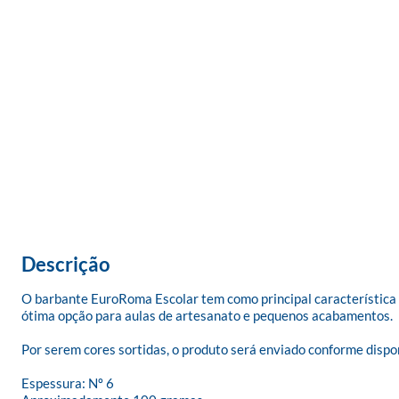
Descrição
O barbante EuroRoma Escolar tem como principal característica a 
ótima opção para aulas de artesanato e pequenos acabamentos.

Por serem cores sortidas, o produto será enviado conforme dispon
Espessura: Nº 6
