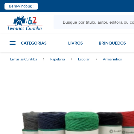
Bem-vindo(a)!
CATEGORIAS
LIVROS
BRINQUEDOS
Livrarias Curitiba
Papelaria
Escolar
Armarinhos