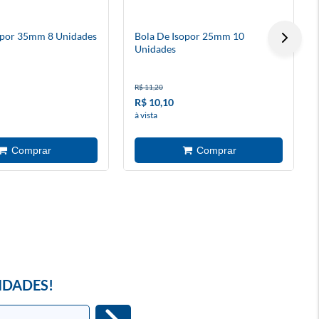
opor 35mm 8 Unidades
Bola De Isopor 25mm 10
Unidades
R$ 11,20
R$ 10,10
à vista
IDADES!