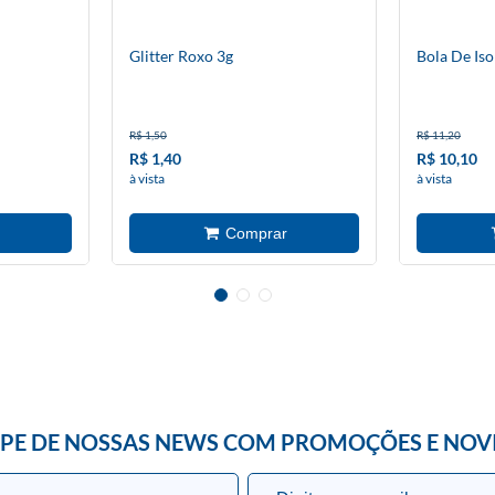
Glitter Roxo 3g
Bola De Is
R$ 1,50
R$ 11,20
R$ 1,40
R$ 10,10
à vista
à vista
IPE DE NOSSAS NEWS COM PROMOÇÕES E NOV