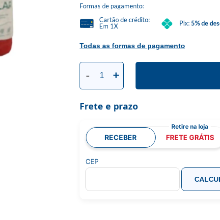
Formas de pagamento:
Cartão de crédito:
Pix:
5% de des
Em 1X
Todas as formas de pagamento
-
+
Frete e prazo
RECEBER
FRETE GRÁTIS
CEP
CALCU