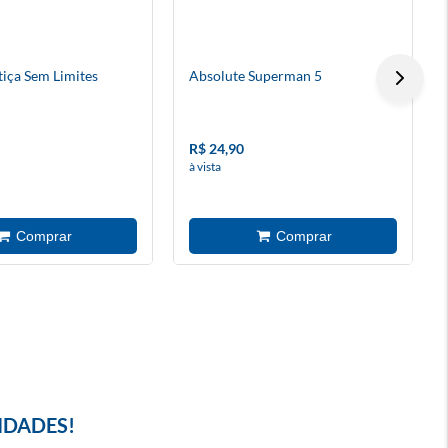
tiça Sem Limites
Absolute Superman 5
R$ 24,90
à vista
IDADES!