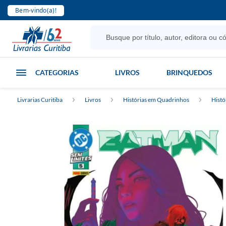
Bem-vindo(a)!
CATEGORIAS
LIVROS
BRINQUEDOS
Livrarias Curitiba
Livros
Histórias em Quadrinhos
Histó