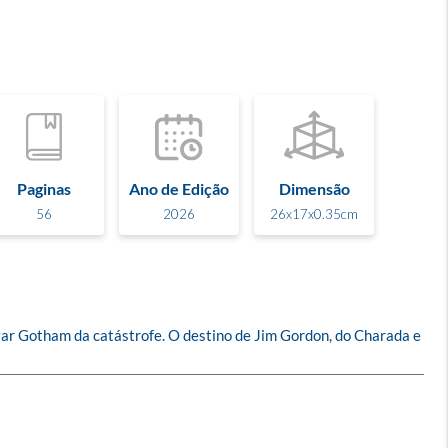
Paginas
Ano de Edição
Dimensão
56
2026
26x17x0.35cm
var Gotham da catástrofe. O destino de Jim Gordon, do Charada e 