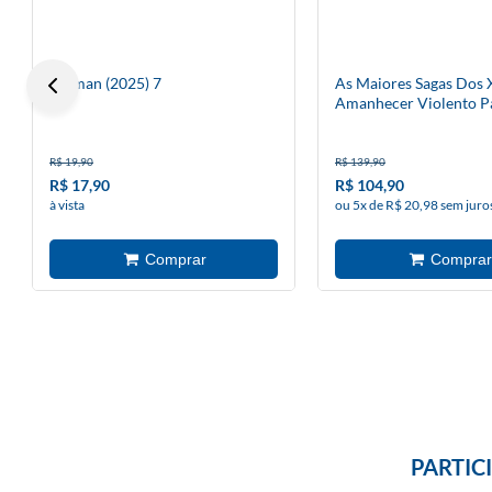
Batman (2025) 7
As Maiores Sagas Dos
Amanhecer Violento Pa
R$ 19,90
R$ 139,90
R$ 17,90
R$ 104,90
à vista
ou 5x de R$ 20,98 sem juro
PARTIC