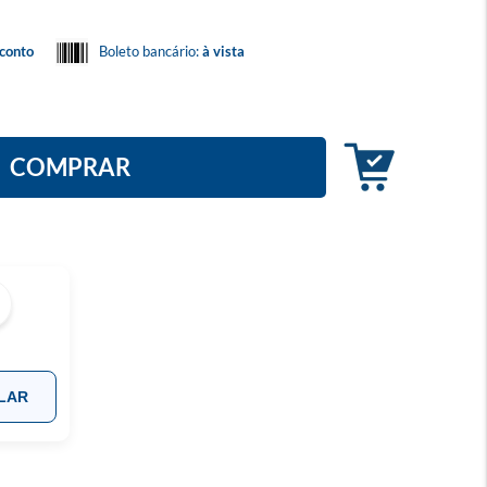
conto
Boleto bancário:
à vista
COMPRAR
LAR