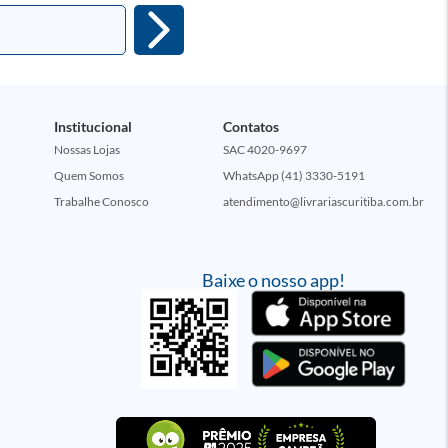
Institucional
Contatos
Nossas Lojas
SAC 4020-9697
Quem Somos
WhatsApp (41) 3330-5191
Trabalhe Conosco
atendimento@livrariascuritiba.com.br
Baixe o nosso app!