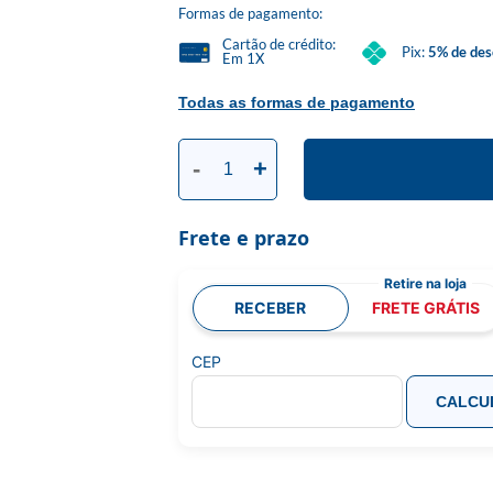
Formas de pagamento:
Cartão de crédito:
Pix:
5% de des
Em 1X
Todas as formas de pagamento
-
+
Frete e prazo
RECEBER
FRETE GRÁTIS
CEP
CALCU