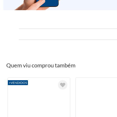
Quem viu comprou também
+VENDIDOS