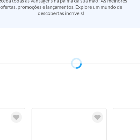
ceba todas as vantagens na palma da sua mão! As melhores
ofertas, promoções e lançamentos. Explore um mundo de
descobertas incríveis!