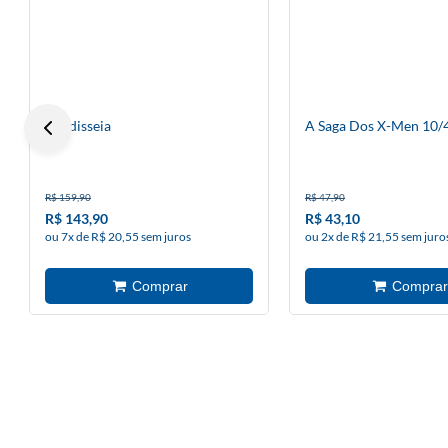
A Odisseia
A Saga Dos X-Men 10/
R$ 159,90
R$ 47,90
R$ 143,90
R$ 43,10
ou 7x de R$ 20,55 sem juros
ou 2x de R$ 21,55 sem juro