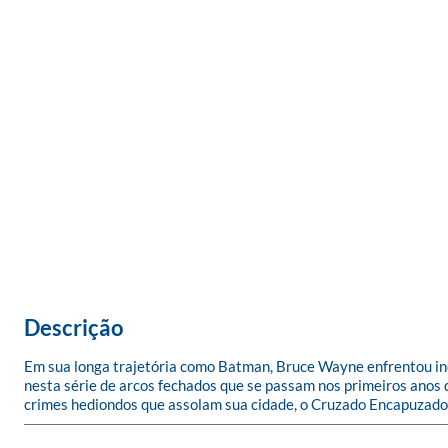
Descrição
Em sua longa trajetória como Batman, Bruce Wayne enfrentou inc
nesta série de arcos fechados que se passam nos primeiros anos d
crimes hediondos que assolam sua cidade, o Cruzado Encapuzado 