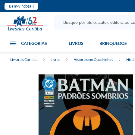
Bem-vindo(a)!
CATEGORIAS
LIVROS
BRINQUEDOS
Livrarias Curitiba
Livros
Histórias em Quadrinhos
Histó