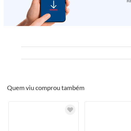
Re
Quem viu comprou também