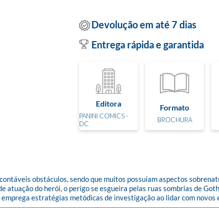
Devolução em até 7 dias
Entrega rápida e garantida
Editora
Formato
PANINI COMICS -
BROCHURA
DC
ontáveis obstáculos, sendo que muitos possuíam aspectos sobrenatu
e atuação do herói, o perigo se esgueira pelas ruas sombrias de Goth
emprega estratégias metódicas de investigação ao lidar com novos e 