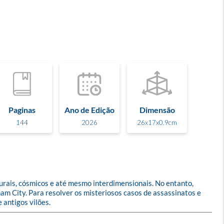
Paginas
Ano de Edição
Dimensão
144
2026
26x17x0.9cm
rais, cósmicos e até mesmo interdimensionais. No entanto, 
am City. Para resolver os misteriosos casos de assassinatos e 
antigos vilões.