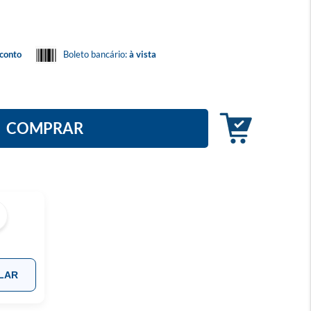
conto
Boleto bancário:
à vista
COMPRAR
LAR