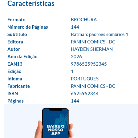
Formato
BROCHURA
Número de Páginas
144
Subtítulo
Batman: padrões sombrios 1
Editora
PANINI COMICS - DC
Autor
HAYDEN SHERMAN
Ano da Edição
2026
EAN13
9786525952345
Edição
1
Idioma
PORTUGUES
Fabricante
PANINI COMICS - DC
ISBN
6525952344
Páginas
144