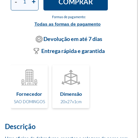
COMPRAR
-
+
Formas de pagamento:
Todas as formas de pagamento
Devolução em até 7 dias
Entrega rápida e garantida
Fornecedor
Dimensão
SAO DOMINGOS
20x27x1cm
Descrição