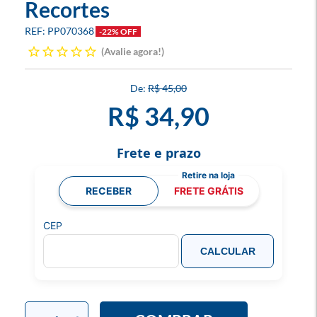
Recortes
PP070368
-22% OFF
Avalie agora!
R$ 45,00
R$ 34,90
Frete e prazo
RECEBER
FRETE GRÁTIS
CEP
CALCULAR