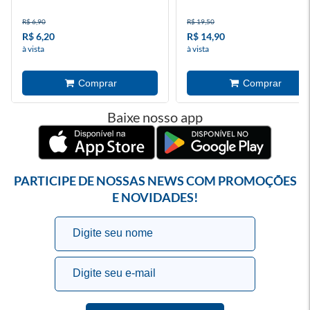
R$ 6,90
R$ 19,50
R$ 6,20
R$ 14,90
à vista
à vista
Baixe nosso app
PARTICIPE DE NOSSAS NEWS COM PROMOÇÕES
E NOVIDADES!