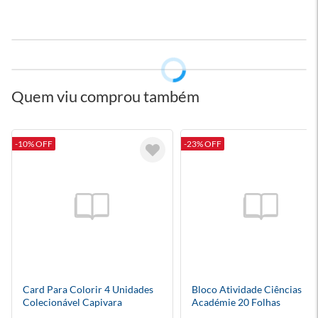
Quem viu comprou também
-10% OFF
-23% OFF
Card Para Colorir 4 Unidades
Bloco Atividade Ciências
Colecionável Capivara
Académie 20 Folhas