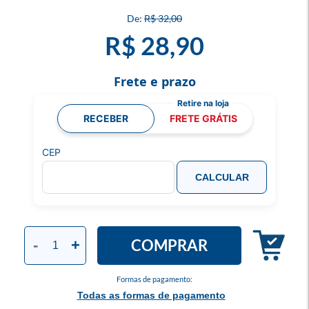
R$ 32,00
R$ 28,90
Frete e prazo
RECEBER
FRETE GRÁTIS
CEP
CALCULAR
COMPRAR
-
+
Formas de pagamento:
Todas as formas de pagamento