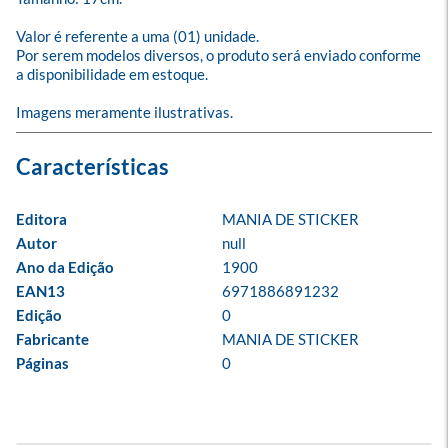
Valor é referente a uma (01) unidade.

Por serem modelos diversos, o produto será enviado conforme 
a disponibilidade em estoque.

Imagens meramente ilustrativas.
Editora
MANIA DE STICKER
Autor
null
Ano da Edição
1900
EAN13
6971886891232
Edição
0
Fabricante
MANIA DE STICKER
Páginas
0