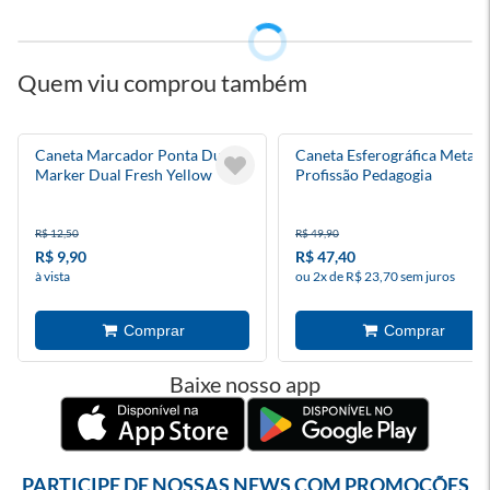
Quem viu comprou também
Caneta Marcador Ponta Dupla
Caneta Esferográfica Metal
Marker Dual Fresh Yellow
Profissão Pedagogia
R$ 12,50
R$ 49,90
R$ 9,90
R$ 47,40
à vista
ou 2x de R$ 23,70 sem juros
Baixe nosso app
PARTICIPE DE NOSSAS NEWS COM PROMOÇÕES