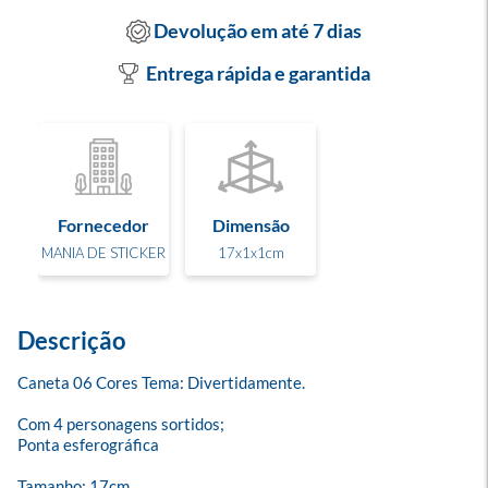
Devolução em até 7 dias
Entrega rápida e garantida
Fornecedor
Dimensão
MANIA DE STICKER
17x1x1cm
Descrição
Caneta 06 Cores Tema: Divertidamente.

Com 4 personagens sortidos;

Ponta esferográfica

Tamanho: 17cm.
