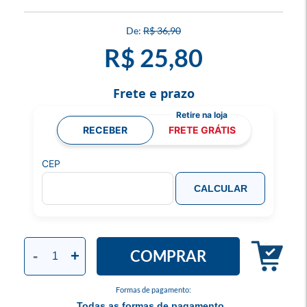
R$ 36,90
R$ 25,80
Frete e prazo
RECEBER
FRETE GRÁTIS
CEP
CALCULAR
COMPRAR
-
+
Formas de pagamento:
Todas as formas de pagamento