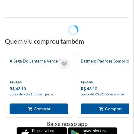
Quem viu comprou também
A Saga Do Lanterna Verde 9
Batman: Padrões Sombrios 
R$ 47,90
R$ 47,90
R$ 43,10
R$ 43,10
ou 2x de R$ 21,55 sem juros
ou 2x de R$ 21,55 sem juros
Baixe nosso app