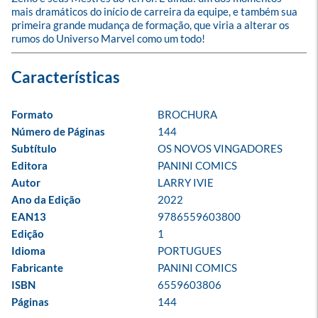
mais dramáticos do início de carreira da equipe, e também sua 
primeira grande mudança de formação, que viria a alterar os 
rumos do Universo Marvel como um todo!
Formato
BROCHURA
Número de Páginas
144
Subtítulo
OS NOVOS VINGADORES
Editora
PANINI COMICS
Autor
LARRY IVIE
Ano da Edição
2022
EAN13
9786559603800
Edição
1
Idioma
PORTUGUES
Fabricante
PANINI COMICS
ISBN
6559603806
Páginas
144