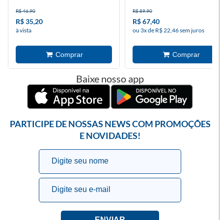
R$ 46,90
R$ 89,90
R$ 35,20
R$ 67,40
à vista
ou 3x de R$ 22,46 sem juros
Baixe nosso app
PARTICIPE DE NOSSAS NEWS COM PROMOÇÕES
E NOVIDADES!