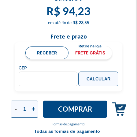
R$ 94,23
4
x
R$ 23,55
Frete e prazo
RECEBER
FRETE GRÁTIS
CEP
CALCULAR
COMPRAR
-
+
Formas de pagamento:
Todas as formas de pagamento