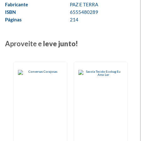
Fabricante
PAZ E TERRA
ISBN
6555480289
Páginas
214
Aproveite e
leve junto!