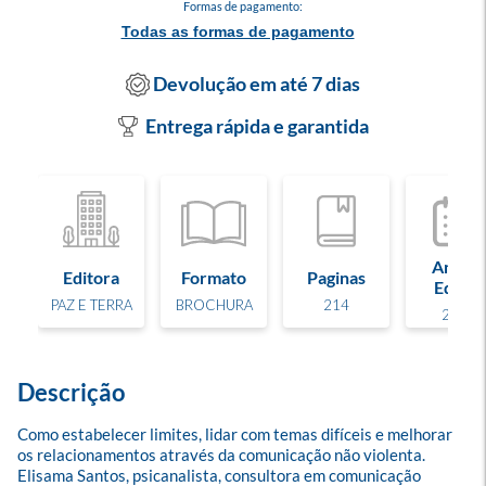
Formas de pagamento:
Todas as formas de pagamento
Devolução em até 7 dias
Entrega rápida e garantida
Ano de
Editora
Formato
Paginas
Edição
PAZ E TERRA
BROCHURA
214
2021
Descrição
Como estabelecer limites, lidar com temas difíceis e melhorar 
os relacionamentos através da comunicação não violenta. 
Elisama Santos, psicanalista, consultora em comunicação 