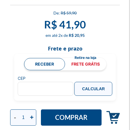
R$ 59,90
R$ 41,90
2
x
R$ 20,95
Frete e prazo
RECEBER
FRETE GRÁTIS
CEP
CALCULAR
COMPRAR
-
+