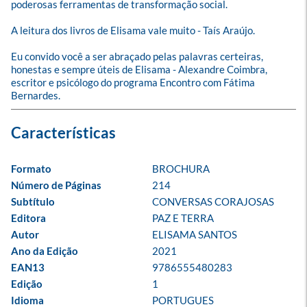
poderosas ferramentas de transformação social. 

A leitura dos livros de Elisama vale muito - Taís Araújo.

Eu convido você a ser abraçado pelas palavras certeiras, 
honestas e sempre úteis de Elisama - Alexandre Coimbra, 
escritor e psicólogo do programa Encontro com Fátima 
Bernardes.
Formato
BROCHURA
Número de Páginas
214
Subtítulo
CONVERSAS CORAJOSAS
Editora
PAZ E TERRA
Autor
ELISAMA SANTOS
Ano da Edição
2021
EAN13
9786555480283
Edição
1
Idioma
PORTUGUES