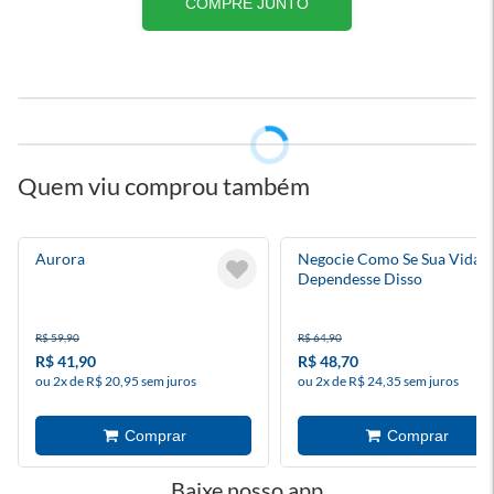
COMPRE JUNTO
Quem viu comprou também
Aurora
Negocie Como Se Sua Vida
Dependesse Disso
R$ 59,90
R$ 64,90
R$ 41,90
R$ 48,70
ou 2x de R$ 20,95 sem juros
ou 2x de R$ 24,35 sem juros
Baixe nosso app