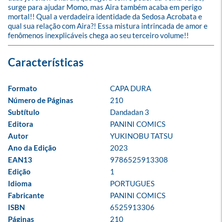
surge para ajudar Momo, mas Aira também acaba em perigo 
mortal!! Qual a verdadeira identidade da Sedosa Acrobata e 
qual sua relação com Aira?! Essa mistura intrincada de amor e 
fenômenos inexplicáveis chega ao seu terceiro volume!!
Formato
CAPA DURA
Número de Páginas
210
Subtítulo
Dandadan 3
Editora
PANINI COMICS
Autor
YUKINOBU TATSU
Ano da Edição
2023
EAN13
9786525913308
Edição
1
Idioma
PORTUGUES
Fabricante
PANINI COMICS
ISBN
6525913306
Páginas
210