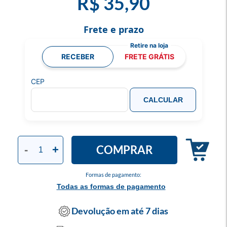
R$ 35,90
Frete e prazo
RECEBER
FRETE GRÁTIS
CEP
CALCULAR
COMPRAR
-
+
Formas de pagamento:
Todas as formas de pagamento
Devolução em até 7 dias