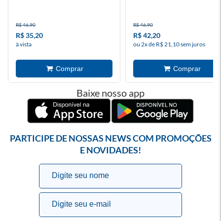
R$ 46,90
R$ 46,90
R$ 35,20
R$ 42,20
à vista
ou 2x de R$ 21,10 sem juros
Baixe nosso app
PARTICIPE DE NOSSAS NEWS COM PROMOÇÕES
E NOVIDADES!