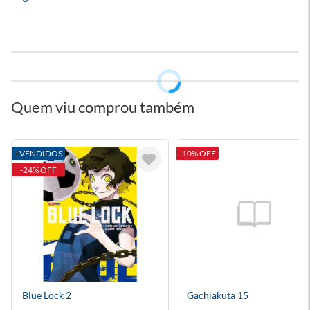
Quem viu comprou também
+VENDIDOS
-10% OFF
-24% OFF
Blue Lock 2
Gachiakuta 15