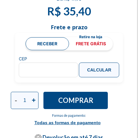
R$ 35,40
Frete e prazo
RECEBER
FRETE GRÁTIS
CEP
CALCULAR
COMPRAR
-
+
Formas de pagamento:
Todas as formas de pagamento
Devolução em até 7 dias