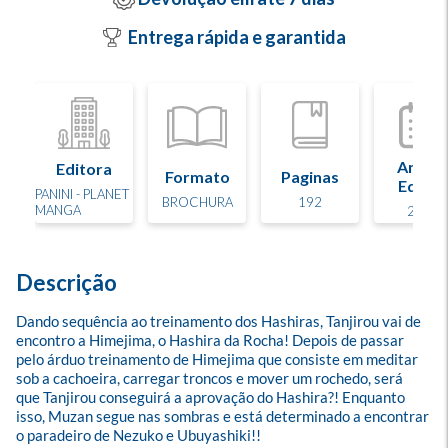
Entrega rápida e garantida
Ano d
Editora
Formato
Paginas
Edição
PANINI - PLANET
BROCHURA
192
MANGA
2021
Descrição
Dando sequência ao treinamento dos Hashiras, Tanjirou vai de 
encontro a Himejima, o Hashira da Rocha! Depois de passar 
pelo árduo treinamento de Himejima que consiste em meditar 
sob a cachoeira, carregar troncos e mover um rochedo, será 
que Tanjirou conseguirá a aprovação do Hashira?! Enquanto 
isso, Muzan segue nas sombras e está determinado a encontrar 
o paradeiro de Nezuko e Ubuyashiki!!