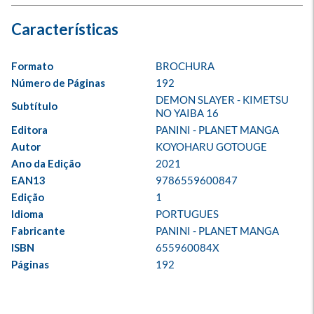
Formato
BROCHURA
Número de Páginas
192
DEMON SLAYER - KIMETSU 
Subtítulo
NO YAIBA 16
Editora
PANINI - PLANET MANGA
Autor
KOYOHARU GOTOUGE
Ano da Edição
2021
EAN13
9786559600847
Edição
1
Idioma
PORTUGUES
Fabricante
PANINI - PLANET MANGA
ISBN
655960084X
Páginas
192