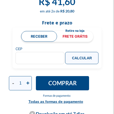
R$ 41,60
2
x
R$ 20,80
Frete e prazo
RECEBER
FRETE GRÁTIS
CEP
CALCULAR
COMPRAR
-
+
Formas de pagamento:
Todas as formas de pagamento
Devolução em até 7 dias