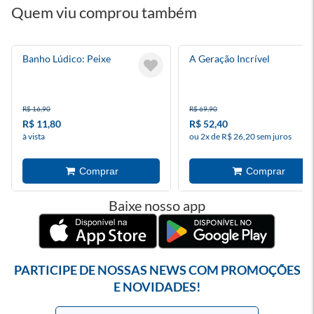
Quem viu comprou também
Banho Lúdico: Peixe
A Geração Incrível
R$ 16,90
R$ 69,90
R$ 11,80
R$ 52,40
à vista
ou 2x de R$ 26,20 sem juros
Baixe nosso app
PARTICIPE DE NOSSAS NEWS COM PROMOÇÕES
E NOVIDADES!