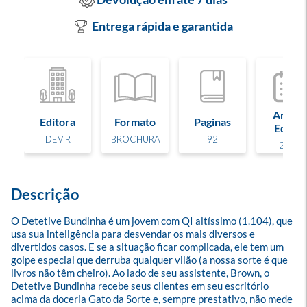
Entrega rápida e garantida
Ano de
Editora
Formato
Paginas
Edição
DEVIR
BROCHURA
92
2025
Descrição
O Detetive Bundinha é um jovem com QI altíssimo (1.104), que 
usa sua inteligência para desvendar os mais diversos e 
divertidos casos. E se a situação ficar complicada, ele tem um 
golpe especial que derruba qualquer vilão (a nossa sorte é que 
livros não têm cheiro). Ao lado de seu assistente, Brown, o 
Detetive Bundinha recebe seus clientes em seu escritório 
acima da doceria Gato da Sorte e, sempre prestativo, não mede 