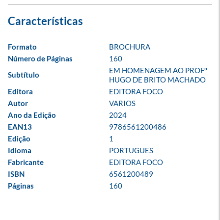
Formato
BROCHURA
Número de Páginas
160
EM HOMENAGEM AO PROFº 
Subtítulo
HUGO DE BRITO MACHADO
Editora
EDITORA FOCO
Autor
VARIOS
Ano da Edição
2024
EAN13
9786561200486
Edição
1
Idioma
PORTUGUES
Fabricante
EDITORA FOCO
ISBN
6561200489
Páginas
160