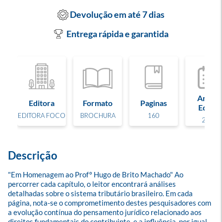
Devolução em até 7 dias
Entrega rápida e garantida
Ano de
Editora
Formato
Paginas
Edição
EDITORA FOCO
BROCHURA
160
2024
Descrição
"Em Homenagem ao Profº Hugo de Brito Machado" Ao 
percorrer cada capítulo, o leitor encontrará análises 
detalhadas sobre o sistema tributário brasileiro. Em cada 
página, nota-se o comprometimento destes pesquisadores com 
a evolução contínua do pensamento jurídico relacionado aos 
direitos fundamentais do contribuinte, e a influência, por igual, 