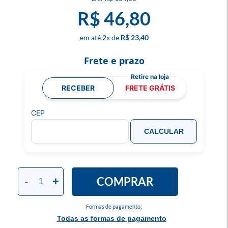
R$ 46,80
2
x
R$ 23,40
Frete e prazo
RECEBER
FRETE GRÁTIS
CEP
CALCULAR
COMPRAR
-
+
Formas de pagamento:
Todas as formas de pagamento