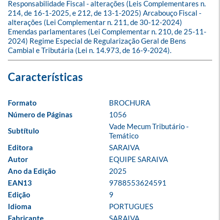
Responsabilidade Fiscal - alterações (Leis Complementares n. 
214, de 16-1-2025, e 212, de 13-1-2025) Arcabouço Fiscal - 
alterações (Lei Complementar n. 211, de 30-12-2024) 
Emendas parlamentares (Lei Complementar n. 210, de 25-11-
2024) Regime Especial de Regularização Geral de Bens 
Cambial e Tributária (Lei n. 14.973, de 16-9-2024).
Formato
BROCHURA
Número de Páginas
1056
Vade Mecum Tributário - 
Subtítulo
Temático
Editora
SARAIVA
Autor
EQUIPE SARAIVA
Ano da Edição
2025
EAN13
9788553624591
Edição
9
Idioma
PORTUGUES
Fabricante
SARAIVA