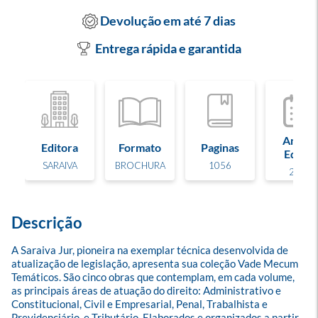
Devolução em até 7 dias
Entrega rápida e garantida
Ano de
Editora
Formato
Paginas
Edição
SARAIVA
BROCHURA
1056
2025
Descrição
A Saraiva Jur, pioneira na exemplar técnica desenvolvida de 
atualização de legislação, apresenta sua coleção Vade Mecum 
Temáticos. São cinco obras que contemplam, em cada volume, 
as principais áreas de atuação do direito: Administrativo e 
Constitucional, Civil e Empresarial, Penal, Trabalhista e 
Previdenciário, e Tributário. Elaborados e organizados a partir 