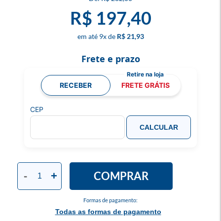
R$ 197,40
9
x
R$ 21,93
Frete e prazo
RECEBER
FRETE GRÁTIS
CEP
CALCULAR
COMPRAR
-
+
Formas de pagamento:
Todas as formas de pagamento