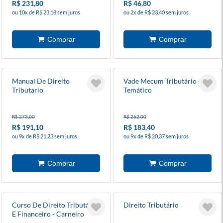
R$ 231,80
R$ 46,80
ou 10x de R$ 23,18 sem juros
ou 2x de R$ 23,40 sem juros
Manual De Direito
Vade Mecum Tributário -
Tributario
Temático
R$ 273,00
R$ 262,00
R$ 191,10
R$ 183,40
ou 9x de R$ 21,23 sem juros
ou 9x de R$ 20,37 sem juros
Curso De Direito Tributário
Direito Tributário
E Financeiro - Carneiro