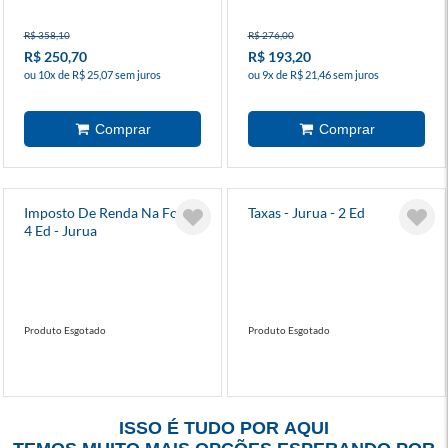
R$ 358,10
R$ 276,00
R$ 250,70
R$ 193,20
ou 10x de R$ 25,07 sem juros
ou 9x de R$ 21,46 sem juros
Imposto De Renda Na Fonte
Taxas - Jurua - 2 Ed
4 Ed - Jurua
Produto Esgotado
Produto Esgotado
ISSO É TUDO POR AQUI