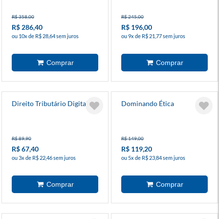
R$ 358,00
R$ 245,00
R$ 286,40
R$ 196,00
ou 10x de R$ 28,64 sem juros
ou 9x de R$ 21,77 sem juros
Direito Tributário Digital
Dominando Ética
R$ 89,90
R$ 149,00
R$ 67,40
R$ 119,20
ou 3x de R$ 22,46 sem juros
ou 5x de R$ 23,84 sem juros