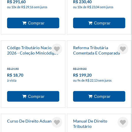
R$ 291,60
R$ 230,40
ou 10x de R$ 29,16 sem juros
ou 10x de R$ 23,04 sem juros
Código Tributário Nacional
Reforma Tributária
2026 - Coleção Minicódigos
Comentada E Comparada
R$ 24,90
R$ 249,00
R$ 18,70
R$ 199,20
à vista
ou 9x de R$ 22,13 sem juros
Curso De Direito Aduaneiro
Manual De Direito
Tributário