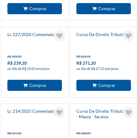
Lc 227/2026 Comentada
Curso De Direito Tributário
R$ 299,00
R$ 339,00
R$ 239,20
R$ 271,20
ou 10x de R$ 23,92 sem juros
ou 10x de R$ 27,12 sem juros
Lc 214/2025 Comentada
Curso De Direito Tributario
- Mazza - Saraiva
R$ 324,00
R$ 288,00