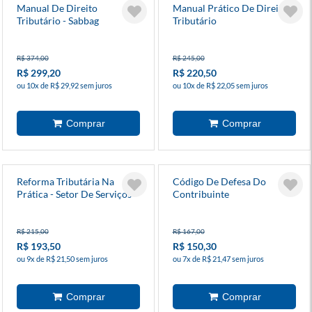
Manual De Direito
Manual Prático De Direito
Tributário - Sabbag
Tributário
R$ 374,00
R$ 245,00
R$ 299,20
R$ 220,50
ou 10x de R$ 29,92 sem juros
ou 10x de R$ 22,05 sem juros
Reforma Tributária Na
Código De Defesa Do
Prática - Setor De Serviços
Contribuinte
R$ 215,00
R$ 167,00
R$ 193,50
R$ 150,30
ou 9x de R$ 21,50 sem juros
ou 7x de R$ 21,47 sem juros