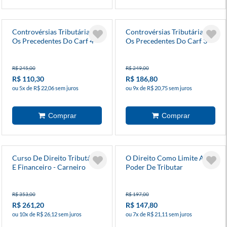
Controvérsias Tributárias E
Controvérsias Tributárias E
Os Precedentes Do Carf 4
Os Precedentes Do Carf 3
R$ 245,00
R$ 249,00
R$ 110,30
R$ 186,80
ou 5x de R$ 22,06 sem juros
ou 9x de R$ 20,75 sem juros
Curso De Direito Tributário
O Direito Como Limite Ao
E Financeiro - Carneiro
Poder De Tributar
R$ 353,00
R$ 197,00
R$ 261,20
R$ 147,80
ou 10x de R$ 26,12 sem juros
ou 7x de R$ 21,11 sem juros