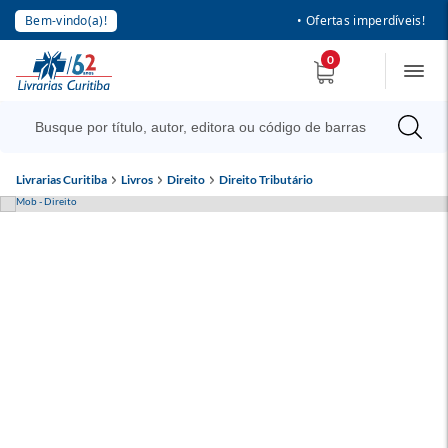
Bem-vindo(a)!
• Ofertas imperdíveis!
0
Livrarias Curitiba
Livros
Direito
Direito Tributário