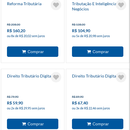
Reforma Tributária
Tributação E Inteligência De
Negócios
R$ 208,00
R$ 138,00
R$ 160,20
R$ 104,90
ou 8x de R$ 20,02 sem juros
ou 5x de R$ 20,98 sem juros
Direito Tributário Digital 1
Direito Tributário Digital 2
R$ 79,90
R$ 89,90
R$ 59,90
R$ 67,40
ou 2x de R$ 29,95 sem juros
ou 3x de R$ 22,46 sem juros