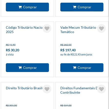
Código Tributário Nacional
Vade Mecum Tributário -
2025
Temático
R$ 41,90
R$ 282,00
R$ 30,20
R$ 197,40
à vista
ou 9x de R$ 21,93 sem juros
Direito Tributário Brasileiro
Direitos Fundamentais Do
Contribuinte
R$ 301,00
R$ 104,00