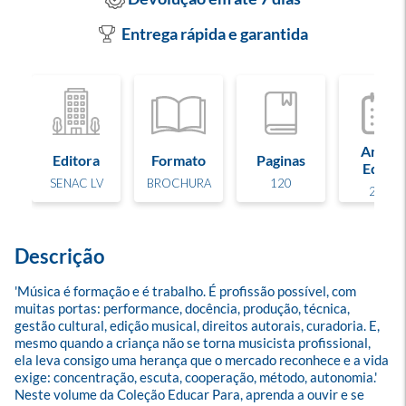
Entrega rápida e garantida
Ano de
Editora
Formato
Paginas
Edição
SENAC LV
BROCHURA
120
2026
Descrição
'Música é formação e é trabalho. É profissão possível, com 
muitas portas: performance, docência, produção, técnica, 
gestão cultural, edição musical, direitos autorais, curadoria. E, 
mesmo quando a criança não se torna musicista profissional, 
ela leva consigo uma herança que o mercado reconhece e a vida 
exige: concentração, escuta, cooperação, método, autonomia.' 
Neste volume da Coleção Educar Para, aprenda a ouvir e se 