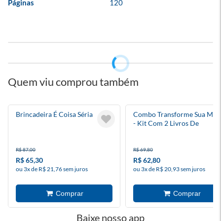
Páginas
120
Quem viu comprou também
Brincadeira É Coisa Séria
Combo Transforme Sua Men
- Kit Com 2 Livros De
Desenvolvimento Pessoal
R$ 87,00
R$ 69,80
R$ 65,30
R$ 62,80
ou 3x de R$ 21,76 sem juros
ou 3x de R$ 20,93 sem juros
Baixe nosso app