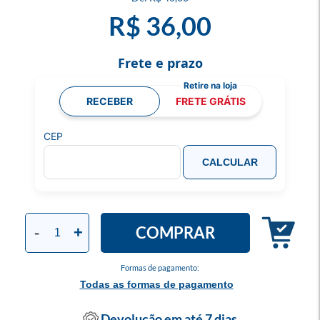
R$ 36,00
Frete e prazo
RECEBER
FRETE GRÁTIS
CEP
CALCULAR
COMPRAR
-
+
Formas de pagamento:
Todas as formas de pagamento
Devolução em até 7 dias