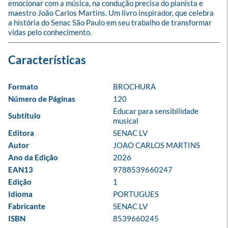
emocionar com a música, na condução precisa do pianista e 
maestro João Carlos Martins. Um livro inspirador, que celebra 
a história do Senac São Paulo em seu trabalho de transformar 
vidas pelo conhecimento.
Formato
BROCHURA
Número de Páginas
120
Educar para sensibilidade 
Subtítulo
musical
Editora
SENAC LV
Autor
JOAO CARLOS MARTINS
Ano da Edição
2026
EAN13
9788539660247
Edição
1
Idioma
PORTUGUES
Fabricante
SENAC LV
ISBN
8539660245