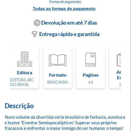
Formas de pagamento:
Todas as formas de pagamento
Devolução em até 7 dias
Entrega rápida e garantida
Ano de
Editora
Formato
Paginas
Edição
EDITORA JBC
BROCHURA
64
DO BRASIL
2026
Descrição
Novo volume da divertida série brasileira de fantasia, aventura 
e humor 'Eventos Semiapocalípticos' Superar seus próprios 
fracassos e enfrentar o maior inimigo do ser humano: o tempo! 