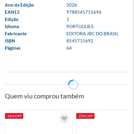
Ano da Edição
2026
EAN13
9788545715696
Edição
1
Idioma
PORTUGUES
Fabricante
EDITORA JBC DO BRASIL
ISBN
8545715692
Páginas
64
Quem viu comprou também
-26% OFF
-25% OFF