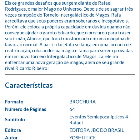
Eis os grandes desafios que surgem diante de Rafael 
Rodrigues, o maior Mago do Universo. Depois de se sagrar três 
vezes campeão do Torneio Intergaláctico de Magos, Rafa 
acreditava que seus poderes eram soberanos e inesgotáveis. 
Porém, ele coloca a própria capacidade em dúvida quando não 
consegue ajudar o garoto Eduardo, que o procurou para trazer 
seu irmão, Afonso, que fora transformado em uma máquina de 
lavar, ao normal. A partir daí, Rafa se lança em uma jornada de 
reafirmação, colocando sua magia e fama para serem provadas 
em um novo Torneio Intergaláctico de Magos. Lá, ele irá 
enfrentar uma nova geração de magos, além de seu grande 
rival Ricardo Ribeiro!
Formato
BROCHURA
Número de Páginas
64
Eventos Semiapocalípticos 4 - 
Subtítulo
Rafael
Editora
EDITORA JBC DO BRASIL
Autor
YOSHI ITICE