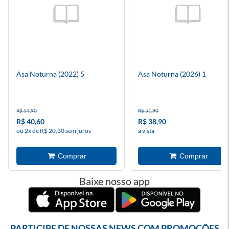
Asa Noturna (2022) 5
Asa Noturna (2026) 1
R$ 54,90
R$ 51,90
R$ 40,60
R$ 38,90
ou 2x de R$ 20,30 sem juros
à vista
Baixe nosso app
PARTICIPE DE NOSSAS NEWS COM PROMOÇÕES