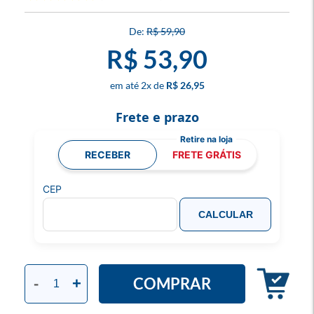
R$ 59,90
R$ 53,90
2
x
R$ 26,95
Frete e prazo
RECEBER
FRETE GRÁTIS
CEP
CALCULAR
COMPRAR
-
+