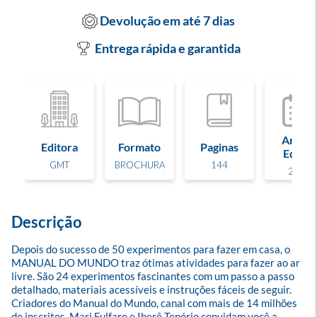
Devolução em até 7 dias
Entrega rápida e garantida
Ano de
Editora
Formato
Paginas
Edição
GMT
BROCHURA
144
2021
Descrição
Depois do sucesso de 50 experimentos para fazer em casa, o 
MANUAL DO MUNDO traz ótimas atividades para fazer ao ar 
livre. São 24 experimentos fascinantes com um passo a passo 
detalhado, materiais acessíveis e instruções fáceis de seguir. 
Criadores do Manual do Mundo, canal com mais de 14 milhões 
de inscritos, Mari Fulfaro e Iberê Tenório convidam você a 