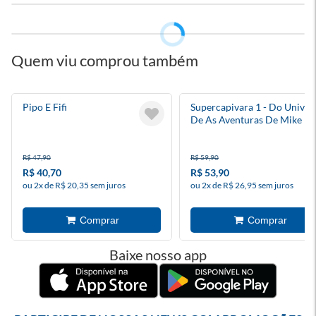
Quem viu comprou também
Pipo E Fifi
Supercapivara 1 - Do Univer
De As Aventuras De Mike
R$ 47,90
R$ 59,90
R$ 40,70
R$ 53,90
ou 2x de R$ 20,35 sem juros
ou 2x de R$ 26,95 sem juros
Baixe nosso app