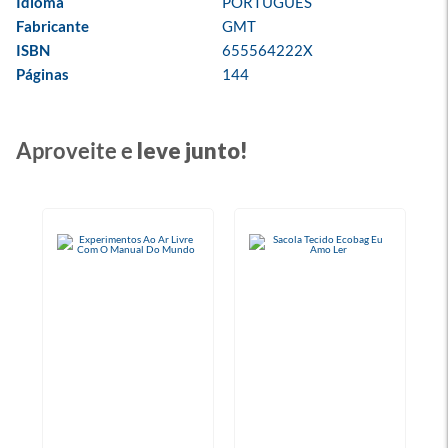
Idioma
PORTUGUES
Fabricante
GMT
ISBN
655564222X
Páginas
144
Aproveite e
leve junto!