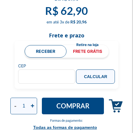
R$ 62,90
3
x
R$ 20,96
Frete e prazo
RECEBER
FRETE GRÁTIS
CEP
CALCULAR
COMPRAR
-
+
Formas de pagamento:
Todas as formas de pagamento