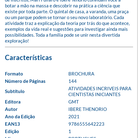
botar a mão na massa e descobrir na prática a ciência que 
existe por toda parte. O quintal de casa, a varanda, uma praça 
ou um parque podem se tornar o seu novo laboratório. Cada 
atividade traz a explicação da teoria por trás do que acontece, 
exemplos da vida real e sugestões para investigar ainda mais 
possibilidades. Toda a família pode se unir nesta divertida 
exploração!
Formato
BROCHURA
Número de Páginas
144
ATIVIDADES INCRIVEIS PARA 
Subtítulo
CIENTISTAS INICIANTES
Editora
GMT
Autor
IBERE THENORIO
Ano da Edição
2021
EAN13
9786555642223
Edição
1