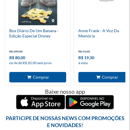
Box Diário De Um Banana -
Anne Frank - A Voz Da
Edição Especial Disney
Memória
R$ 199,90
R$ 41,00
R$ 80,00
R$ 19,30
ou 4x de R$ 20,00 sem juros
à vista
Baixe nosso app
PARTICIPE DE NOSSAS NEWS COM PROMOÇÕES
E NOVIDADES!