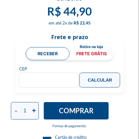
R$ 44,90
2
x
R$ 22,45
Frete e prazo
RECEBER
FRETE GRÁTIS
CEP
CALCULAR
COMPRAR
-
+
Formas de pagamento:
Cartão de crédito: