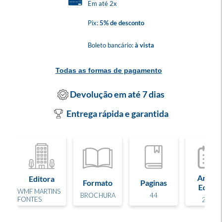
Em até 2x
Pix:
5% de desconto
Boleto bancário:
à vista
Todas as formas de pagamento
Devolução em até 7 dias
Entrega rápida e garantida
Ano de
Editora
Formato
Paginas
Edição
WMF MARTINS
BROCHURA
44
FONTES
2025