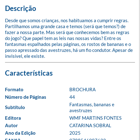
Descrição
Desde que somos crianças, nos habituamos a cumprir regras. 
Partilhamos uma grande casa e temos (será que temos?) de 
fazer a nossa parte. Mas será que conhecemos bem as regras 
do jogo? Que papel tem as leis nas nossas vidas? Entre os 
fantasmas espalhados pelas páginas, os rostos de bananas e o 
passo apressado das avestruzes, há um fio condutor. Apesar de 
invisível, ele existe.
Formato
BROCHURA
Número de Páginas
44
Fantasmas, bananas e 
Subtítulo
avestruzes
Editora
WMF MARTINS FONTES
Autor
CATARINA SOBRAL
Ano da Edição
2025